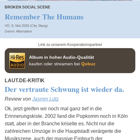
BROKEN SOCIAL SCENE
Remember The Humans
VÖ: 8. Mai 2026 (City Slang)
Alternative
Link zu unserem Kooperationspartner
Album in hoher Audio-Qualität
kaufen oder streamen bei
Qobuz
LAUT.DE-KRITIK
Der vertraute Schwung ist wieder da.
Review von
Jasmin Lütz
Ok, jetzt greifen wir noch mal ganz tief in die
Erinnerungskiste. 2002 fand die Popkomm noch in Köln
statt, aber in der Branche kriselte es. Nicht nur die
zahlreichen Umzüge in die Hauptstadt verärgerte die
Musikszene, auch der massive Einbruch der