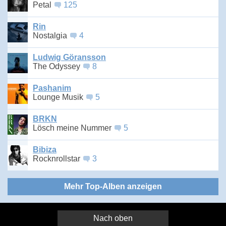
Petal
125
Rin
Nostalgia
4
Ludwig Göransson
The Odyssey
8
Pashanim
Lounge Musik
5
BRKN
Lösch meine Nummer
5
Bibiza
Rocknrollstar
3
Mehr Top-Alben anzeigen
Nach oben