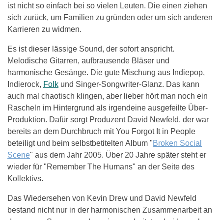
ist nicht so einfach bei so vielen Leuten. Die einen ziehen
sich zurück, um Familien zu gründen oder um sich anderen
Karrieren zu widmen.
Es ist dieser lässige Sound, der sofort anspricht.
Melodische Gitarren, aufbrausende Bläser und
harmonische Gesänge. Die gute Mischung aus Indiepop,
Indierock,
Folk
und Singer-Songwriter-Glanz. Das kann
auch mal chaotisch klingen, aber lieber hört man noch ein
Rascheln im Hintergrund als irgendeine ausgefeilte Über-
Produktion. Dafür sorgt Produzent David Newfeld, der war
bereits an dem Durchbruch mit You Forgot It in People
beteiligt und beim selbstbetitelten Album "
Broken Social
Scene
" aus dem Jahr 2005. Über 20 Jahre später steht er
wieder für "Remember The Humans" an der Seite des
Kollektivs.
Das Wiedersehen von Kevin Drew und David Newfeld
bestand nicht nur in der harmonischen Zusammenarbeit an