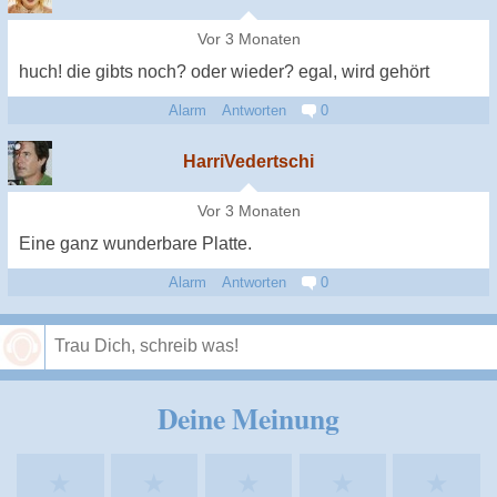
Vor 3 Monaten
huch! die gibts noch? oder wieder? egal, wird gehört
Alarm
Antworten
0
HarriVedertschi
Vor 3 Monaten
Eine ganz wunderbare Platte.
Alarm
Antworten
0
Speichern
Deine Meinung
★
★
★
★
★