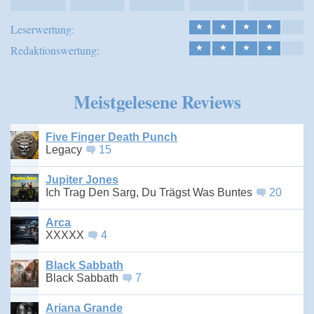
Leserwertung:
★
★
★
★
Redaktionswertung:
★
★
★
★
Meistgelesene Reviews
Five Finger Death Punch
Legacy
15
Jupiter Jones
Ich Trag Den Sarg, Du Trägst Was Buntes
20
Arca
XXXXX
4
Black Sabbath
Black Sabbath
7
Ariana Grande