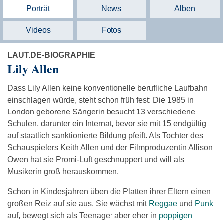
Porträt
News
Alben
Videos
Fotos
LAUT.DE-BIOGRAPHIE
Lily Allen
Dass Lily Allen keine konventionelle berufliche Laufbahn
einschlagen würde, steht schon früh fest: Die 1985 in
London geborene Sängerin besucht 13 verschiedene
Schulen, darunter ein Internat, bevor sie mit 15 endgültig
auf staatlich sanktionierte Bildung pfeift. Als Tochter des
Schauspielers Keith Allen und der Filmproduzentin Allison
Owen hat sie Promi-Luft geschnuppert und will als
Musikerin groß herauskommen.
Schon in Kindesjahren üben die Platten ihrer Eltern einen
großen Reiz auf sie aus. Sie wächst mit
Reggae
und
Punk
auf, bewegt sich als Teenager aber eher in
poppigen