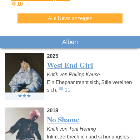
10
Alle News anzeigen
Alben
2025
West End Girl
Kritik von Philipp Kause
Ein Ehepaar trennt sich, Stile vereinen
sich.
11
2018
No Shame
Kritik von Toni Hennig
Intim, zerbrechlich und schonungslos