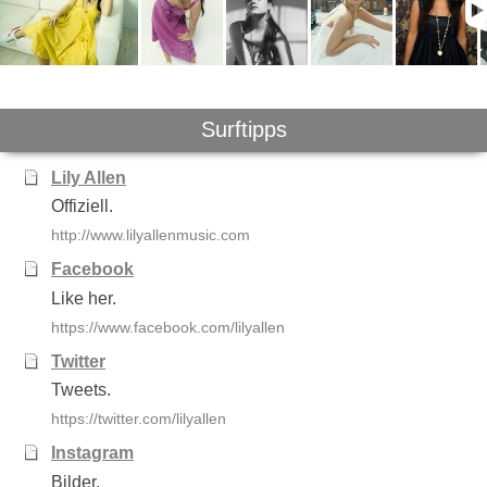
Surftipps
Lily Allen
Offiziell.
http://www.lilyallenmusic.com
Facebook
Like her.
https://www.facebook.com/lilyallen
Twitter
Tweets.
https://twitter.com/lilyallen
Instagram
Bilder.