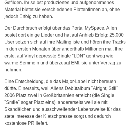
Gefilden. Ihr selbst produziertes und aufgenommenes
Material bietet sie verschiedenen Plattenfirmen an, ohne
jedoch Erfolg zu haben.
Der Durchbruch erfolgt über das Portal MySpace. Allen
postet dort einige Lieder und hat auf Anhieb Erfolg: 25.000
User setzen sich auf ihre Mailingliste und hören ihre Tracks
in den ersten Monaten über anderthalb Millionen mal. Ihre
erste, auf Vinyl gepresste Single "LDN" geht weg wie
warme Semmeln und überzeugt EMI, sie unter Vertrag zu
nehmen.
Eine Entscheidung, die das Major-Label nicht bereuen
dürfte. Einerseits, weil Allens Debütalbum "Alright, Still"
2006 Platz zwei in Großbritannien erreicht (die Single
"Smile" sogar Platz eins), andererseits weil sie mit
Skandälchen und ausschweifender Lebensweise für das
stete Interesse der Klatschpresse sorgt und dadurch
kostenlose PR liefert.