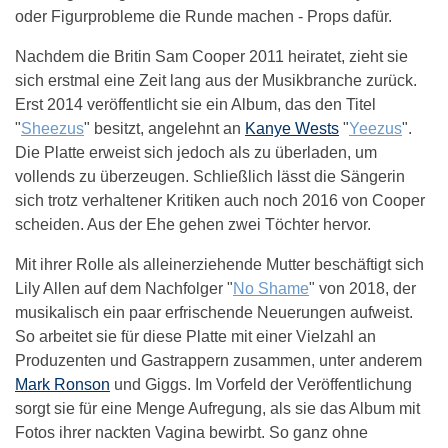
oder Figurprobleme die Runde machen - Props dafür.
Nachdem die Britin Sam Cooper 2011 heiratet, zieht sie
sich erstmal eine Zeit lang aus der Musikbranche zurück.
Erst 2014 veröffentlicht sie ein Album, das den Titel
"
Sheezus
" besitzt, angelehnt an
Kanye Wests
"
Yeezus
".
Die Platte erweist sich jedoch als zu überladen, um
vollends zu überzeugen. Schließlich lässt die Sängerin
sich trotz verhaltener Kritiken auch noch 2016 von Cooper
scheiden. Aus der Ehe gehen zwei Töchter hervor.
Mit ihrer Rolle als alleinerziehende Mutter beschäftigt sich
Lily Allen auf dem Nachfolger "
No Shame
" von 2018, der
musikalisch ein paar erfrischende Neuerungen aufweist.
So arbeitet sie für diese Platte mit einer Vielzahl an
Produzenten und Gastrappern zusammen, unter anderem
Mark Ronson
und Giggs. Im Vorfeld der Veröffentlichung
sorgt sie für eine Menge Aufregung, als sie das Album mit
Fotos ihrer nackten Vagina bewirbt. So ganz ohne