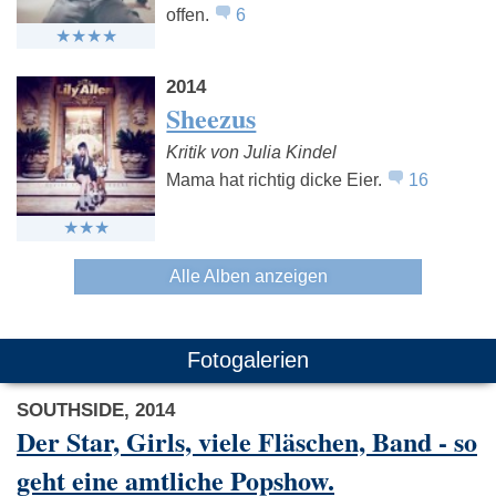
offen.
6
2014
Sheezus
Kritik von Julia Kindel
Mama hat richtig dicke Eier.
16
Alle Alben anzeigen
Fotogalerien
SOUTHSIDE, 2014
Der Star, Girls, viele Fläschen, Band - so
geht eine amtliche Popshow.