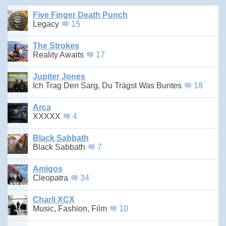
Five Finger Death Punch
Legacy
15
The Strokes
Reality Awaits
17
Jupiter Jones
Ich Trag Den Sarg, Du Trägst Was Buntes
18
Arca
XXXXX
4
Black Sabbath
Black Sabbath
7
Amigos
Cleopatra
34
Charli XCX
Music, Fashion, Film
10