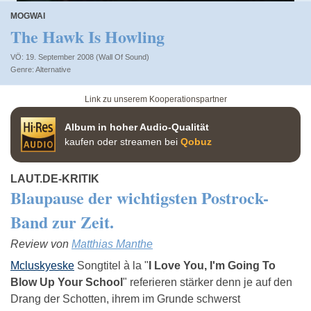
MOGWAI
The Hawk Is Howling
VÖ: 19. September 2008 (Wall Of Sound)
Alternative
Link zu unserem Kooperationspartner
Album in hoher Audio-Qualität
kaufen oder streamen bei
Qobuz
LAUT.DE-KRITIK
Blaupause der wichtigsten Postrock-
Band zur Zeit.
Review von
Matthias Manthe
Mcluskyeske
Songtitel à la "
I Love You, I'm Going To
Blow Up Your School
" referieren stärker denn je auf den
Drang der Schotten, ihrem im Grunde schwerst