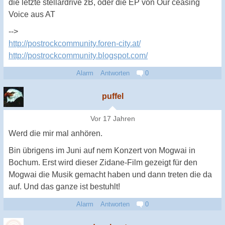
die letzte stellardrive zB, oder die EP von Our ceasing
Voice aus AT
-->
http://postrockcommunity.foren-city.at/
http://postrockcommunity.blogspot.com/
Alarm
Antworten
0
puffel
Vor 17 Jahren
Werd die mir mal anhören.
Bin übrigens im Juni auf nem Konzert von Mogwai in
Bochum. Erst wird dieser Zidane-Film gezeigt für den
Mogwai die Musik gemacht haben und dann treten die da
auf. Und das ganze ist bestuhlt!
Alarm
Antworten
0