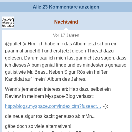
Alle 23 Kommentare anzeigen
Nachtwind
Vor 17 Jahren
@puffel (« Hm, ich habe mir das Album jetzt schon ein
paar mal angehört und erst jetzt diesen Thread dazu
gelesen. Darum trau ich mich fast gar nicht zu sagen, dass
ich dieses Album genial finde und es mindestens genauso
gut ist wie Mr. Beast. Neben Sigur Rós ein heißer
Kandidat auf "mein" Album des Jahres.
Wenn's jemanden interessiert; Hab dazu selbst ein
Review in meinem Myspace-Blog verfasst:
http://blogs.myspace.com/index.cfm?fuseact…
»):
die neue sigur ros kackt genauso ab mMn...
gäbe doch so viele alternativen!