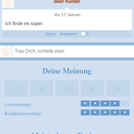
deer hunter
Vor 17 Jahren
ich finde es super
Alarm
Antworten
0
Speichern
Deine Meinung
★
★
★
★
★
Leserwertung:
★
★
★
★
Redaktionswertung:
★
★
★
★
★