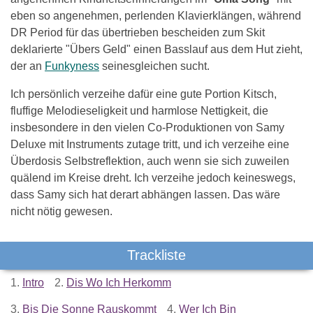
eben so angenehmen, perlenden Klavierklängen, während
DR Period für das übertrieben bescheiden zum Skit
deklarierte "Übers Geld" einen Basslauf aus dem Hut zieht,
der an
Funkyness
seinesgleichen sucht.
Ich persönlich verzeihe dafür eine gute Portion Kitsch,
fluffige Melodieseligkeit und harmlose Nettigkeit, die
insbesondere in den vielen Co-Produktionen von Samy
Deluxe mit Instruments zutage tritt, und ich verzeihe eine
Überdosis Selbstreflektion, auch wenn sie sich zuweilen
quälend im Kreise dreht. Ich verzeihe jedoch keineswegs,
dass Samy sich hat derart abhängen lassen. Das wäre
nicht nötig gewesen.
Trackliste
1.
Intro
2.
Dis Wo Ich Herkomm
3.
Bis Die Sonne Rauskommt
4.
Wer Ich Bin