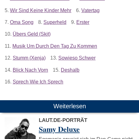
5.
Wir Sind Keine Kinder Mehr
6.
Vatertag
7.
Oma Song
8.
Superheld
9.
Erster
10.
Übers Geld (Skit)
11.
Musik Um Durch Den Tag Zu Kommen
12.
Stumm (Xenja)
13.
Sowieso Schwer
14.
Blick Nach Vorn
15.
Deshalb
16.
Sprech Wie Ich Sprech
Weiterlesen
LAUT.DE-PORTRÄT
Samy Deluxe