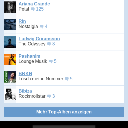
Ariana Grande
Petal
125
Rin
Nostalgia
4
Ludwig Göransson
The Odyssey
8
Pashanim
Lounge Musik
5
BRKN
Lösch meine Nummer
5
Bibiza
Rocknrollstar
3
Mehr Top-Alben anzeigen