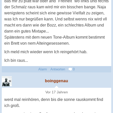
das mir zu platt war oder and "Freiheit" wo links und rechts
der Schmalz raus kam wird mir ein bisschen bange. Naja
wenigstens scheint sich eine gewisse Vielfalt zu zeigen,
was Ich nur begrüßen kann. Und selbst wenns nix wird vll
macht ers dann wie der Bozz, ein schlechtes Album und
dann ein gutes Mixtape...
Spätestens mit dem neuen Tone-Album kommt bestimmt
ein Brett von nem Alteingesessenen.
Ich meld mich wieder wenn Ich reingehört hab.
Ich bin raus...
Alarm
Antworten
0
boinggenau
Vor 17 Jahren
werd mal reinhören, denn bis die sonne rauskommt find
ich groß.