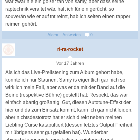
war zwar nie ein goßer fan von samy, aber dass seine
raptechnik veraltet wär, halt ich für ein gerücht. so
souverän wie er auf tnt reimt, hab ich selten einen rapper
reimen gehört.
Alarm
Antworten
0
ri-ra-rocket
Vor 17 Jahren
Als ich das Live-Prelistening zum Album gehört habe,
konnte ich nur Staunen. Samy is eigentlich gar nich so
wirklich mein Fall, aber was er da mit der Band auf die
Beine (respektive Bühne) gestellt hat; Respekt, das war
einfach abartig großartig. Gut, diesen Autotune-Effekt der
hier und da zum Einsatz kommt, kann ich gar nicht leiden,
aber nichtsdestotrotz hat er sich direkt neben meinen
Liebling Curse katapultiert (dessen letztes Output Freiheit
mir übrigens sehr gut gefallen hat). Wunderbar
abwechslungsreich, musikalisch, spielerisch und