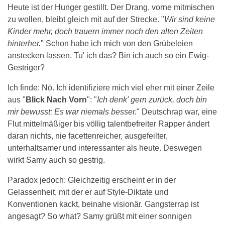
Heute ist der Hunger gestillt. Der Drang, vorne mitmischen
zu wollen, bleibt gleich mit auf der Strecke. "
Wir sind keine
Kinder mehr, doch trauern immer noch den alten Zeiten
hinterher.
" Schon habe ich mich von den Grübeleien
anstecken lassen. Tu' ich das? Bin ich auch so ein Ewig-
Gestriger?
Ich finde: Nö. Ich identifiziere mich viel eher mit einer Zeile
aus "
Blick Nach Vorn
": "
Ich denk' gern zurück, doch bin
mir bewusst: Es war niemals besser.
" Deutschrap war, eine
Flut mittelmäßiger bis völlig talentbefreiter Rapper ändert
daran nichts, nie facettenreicher, ausgefeilter,
unterhaltsamer und interessanter als heute. Deswegen
wirkt Samy auch so gestrig.
Paradox jedoch: Gleichzeitig erscheint er in der
Gelassenheit, mit der er auf Style-Diktate und
Konventionen kackt, beinahe visionär. Gangsterrap ist
angesagt? So what? Samy grüßt mit einer sonnigen