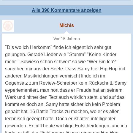
Alle 390 Kommentare anzeigen
Michis
Vor 15 Jahren
"Dis wo Ich Herkomm" finde ich eigentlich sehr gut
gelungen. Gerade Lieder wie "Stumm" "Keine Kinder
mehr" "Sowieso schon schwer" so wie "Wer Bin Ich?"
sprechen mir aus der Seele. Dass Samy hier Hip Hop mit
anderen Musikrichtungen vermischt finde ich im
Gegensatz zum Review-Schreiber kein Rückschritt. Samy
eyperiementiert, man hört dass er Freude hat an seinem
Werk und hitner den Text auch wirklich steht, und auf das
kommt es doch an. Samy hatte sicherlich kein Problem
gehabt hat, 16 Battle Tracks zu machen, wo er es allen
technisch gezeigt hätte. Doch er ist älter, intelligenter
geworden. Er trifft heute wichtige Entscheidungen, und ich
finde, er trifft die Richtungen. Er war einer der Hip Hop