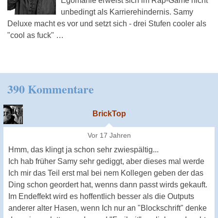
Egomanie erweist sich im Rap-Game nicht
unbedingt als Karrierehindernis. Samy
Deluxe macht es vor und setzt sich - drei Stufen cooler als
"cool as fuck" …
390 Kommentare
BrickTop
Vor 17 Jahren
Hmm, das klingt ja schon sehr zwiespältig...
Ich hab früher Samy sehr gediggt, aber dieses mal werde
Ich mir das Teil erst mal bei nem Kollegen geben der das
Ding schon geordert hat, wenns dann passt wirds gekauft.
Im Endeffekt wird es hoffentlich besser als die Outputs
anderer alter Hasen, wenn Ich nur an "Blockschrift" denke