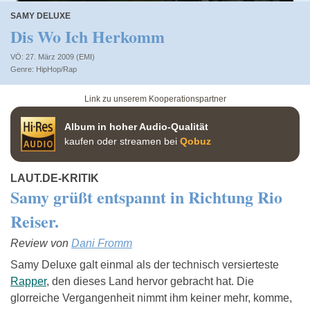
SAMY DELUXE
Dis Wo Ich Herkomm
VÖ: 27. März 2009 (EMI)
HipHop/Rap
Link zu unserem Kooperationspartner
Album in hoher Audio-Qualität
kaufen oder streamen bei
Qobuz
LAUT.DE-KRITIK
Samy grüßt entspannt in Richtung Rio
Reiser.
Review von
Dani Fromm
Samy Deluxe galt einmal als der technisch versierteste
Rapper
, den dieses Land hervor gebracht hat. Die
glorreiche Vergangenheit nimmt ihm keiner mehr, komme,