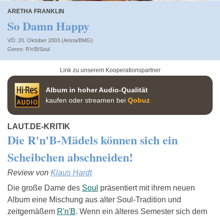
ARETHA FRANKLIN
So Damn Happy
VÖ: 20. Oktober 2003 (Arista/BMG)
R'n'B/Soul
Link zu unserem Kooperationspartner
Album in hoher Audio-Qualität
kaufen oder streamen bei
Qobuz
LAUT.DE-KRITIK
Die R'n'B-Mädels können sich ein
Scheibchen abschneiden!
Review von
Klaus Hardt
Die große Dame des
Soul
präsentiert mit ihrem neuen
Album eine Mischung aus alter Soul-Tradition und
zeitgemäßem
R'n'B
. Wenn ein älteres Semester sich dem