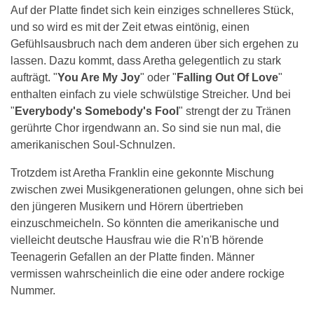
Auf der Platte findet sich kein einziges schnelleres Stück,
und so wird es mit der Zeit etwas eintönig, einen
Gefühlsausbruch nach dem anderen über sich ergehen zu
lassen. Dazu kommt, dass Aretha gelegentlich zu stark
aufträgt. "
You Are My Joy
" oder "
Falling Out Of Love
"
enthalten einfach zu viele schwülstige Streicher. Und bei
"
Everybody's Somebody's Fool
" strengt der zu Tränen
gerührte Chor irgendwann an. So sind sie nun mal, die
amerikanischen Soul-Schnulzen.
Trotzdem ist Aretha Franklin eine gekonnte Mischung
zwischen zwei Musikgenerationen gelungen, ohne sich bei
den jüngeren Musikern und Hörern übertrieben
einzuschmeicheln. So könnten die amerikanische und
vielleicht deutsche Hausfrau wie die R'n'B hörende
Teenagerin Gefallen an der Platte finden. Männer
vermissen wahrscheinlich die eine oder andere rockige
Nummer.