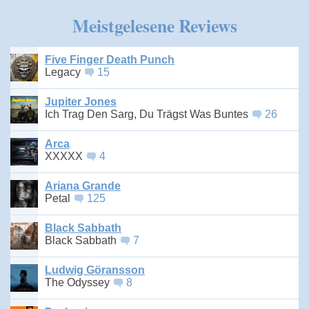
Meistgelesene Reviews
Five Finger Death Punch
Legacy
15
Jupiter Jones
Ich Trag Den Sarg, Du Trägst Was Buntes
26
Arca
XXXXX
4
Ariana Grande
Petal
125
Black Sabbath
Black Sabbath
7
Ludwig Göransson
The Odyssey
8