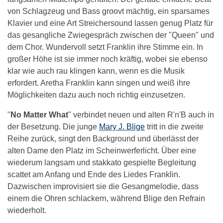
von Schlagzeug und Bass groovt mächtig, ein sparsames
Klavier und eine Art Streichersound lassen genug Platz für
das gesangliche Zwiegespräch zwischen der "Queen" und
dem Chor. Wundervoll setzt Franklin ihre Stimme ein. In
großer Höhe ist sie immer noch kräftig, wobei sie ebenso
klar wie auch rau klingen kann, wenn es die Musik
erfordert. Aretha Franklin kann singen und weiß ihre
Möglichkeiten dazu auch noch richtig einzusetzen.
"
No Matter What
" verbindet neuen und alten R'n'B auch in
der Besetzung. Die junge
Mary J. Blige
tritt in die zweite
Reihe zurück, singt den Background und überlässt der
alten Dame den Platz im Scheinwerferlicht. Über eine
wiederum langsam und stakkato gespielte Begleitung
scattet am Anfang und Ende des Liedes Franklin.
Dazwischen improvisiert sie die Gesangmelodie, dass
einem die Ohren schlackern, während Blige den Refrain
wiederholt.