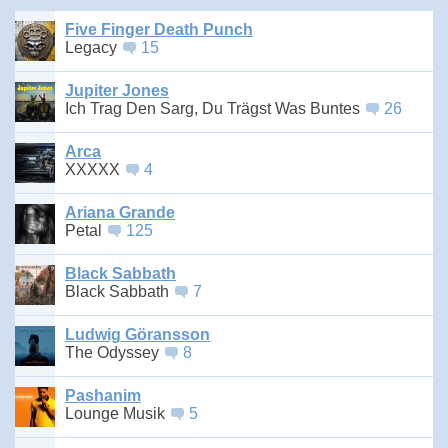
Five Finger Death Punch
Legacy
15
Jupiter Jones
Ich Trag Den Sarg, Du Trägst Was Buntes
26
Arca
XXXXX
4
Ariana Grande
Petal
125
Black Sabbath
Black Sabbath
7
Ludwig Göransson
The Odyssey
8
Pashanim
Lounge Musik
5