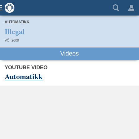
AUTOMATIKK
Illegal
VÖ: 2009
Videos
YOUTUBE VIDEO
Automatikk