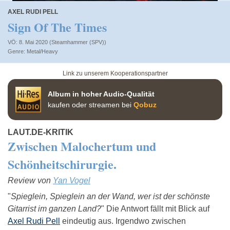
AXEL RUDI PELL
Sign Of The Times
VÖ: 8. Mai 2020 (Steamhammer (SPV))
Metal/Heavy
Link zu unserem Kooperationspartner
Album in hoher Audio-Qualität
kaufen oder streamen bei
Qobuz
LAUT.DE-KRITIK
Zwischen Malochertum und
Schönheitschirurgie.
Review von
Yan Vogel
"
Spieglein, Spieglein an der Wand, wer ist der schönste
Gitarrist im ganzen Land?
" Die Antwort fällt mit Blick auf
Axel Rudi Pell
eindeutig aus. Irgendwo zwischen