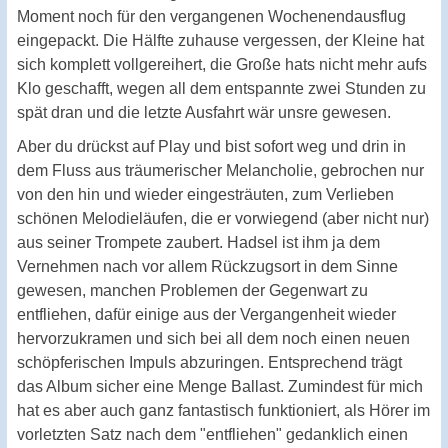
Moment noch für den vergangenen Wochenendausflug
eingepackt. Die Hälfte zuhause vergessen, der Kleine hat
sich komplett vollgereihert, die Große hats nicht mehr aufs
Klo geschafft, wegen all dem entspannte zwei Stunden zu
spät dran und die letzte Ausfahrt wär unsre gewesen.
Aber du drückst auf Play und bist sofort weg und drin in
dem Fluss aus träumerischer Melancholie, gebrochen nur
von den hin und wieder eingesträuten, zum Verlieben
schönen Melodieläufen, die er vorwiegend (aber nicht nur)
aus seiner Trompete zaubert. Hadsel ist ihm ja dem
Vernehmen nach vor allem Rückzugsort in dem Sinne
gewesen, manchen Problemen der Gegenwart zu
entfliehen, dafür einige aus der Vergangenheit wieder
hervorzukramen und sich bei all dem noch einen neuen
schöpferischen Impuls abzuringen. Entsprechend trägt
das Album sicher eine Menge Ballast. Zumindest für mich
hat es aber auch ganz fantastisch funktioniert, als Hörer im
vorletzten Satz nach dem "entfliehen" gedanklich einen