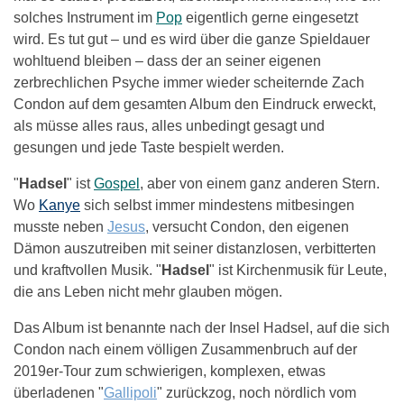
solches Instrument im
Pop
eigentlich gerne eingesetzt
wird. Es tut gut – und es wird über die ganze Spieldauer
wohltuend bleiben – dass der an seiner eigenen
zerbrechlichen Psyche immer wieder scheiternde Zach
Condon auf dem gesamten Album den Eindruck erweckt,
als müsse alles raus, alles unbedingt gesagt und
gesungen und jede Taste bespielt werden.
"
Hadsel
" ist
Gospel
, aber von einem ganz anderen Stern.
Wo
Kanye
sich selbst immer mindestens mitbesingen
musste neben
Jesus
, versucht Condon, den eigenen
Dämon auszutreiben mit seiner distanzlosen, verbitterten
und kraftvollen Musik. "
Hadsel
" ist Kirchenmusik für Leute,
die ans Leben nicht mehr glauben mögen.
Das Album ist benannte nach der Insel Hadsel, auf die sich
Condon nach einem völligen Zusammenbruch auf der
2019er-Tour zum schwierigen, komplexen, etwas
überladenen "
Gallipoli
" zurückzog, noch nördlich vom