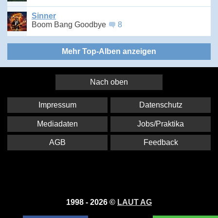
Sinner
Boom Bang Goodbye
8
Mehr Top-Alben anzeigen
Nach oben
Impressum
Datenschutz
Mediadaten
Jobs/Praktika
AGB
Feedback
1998 - 2026 ©
LAUT AG