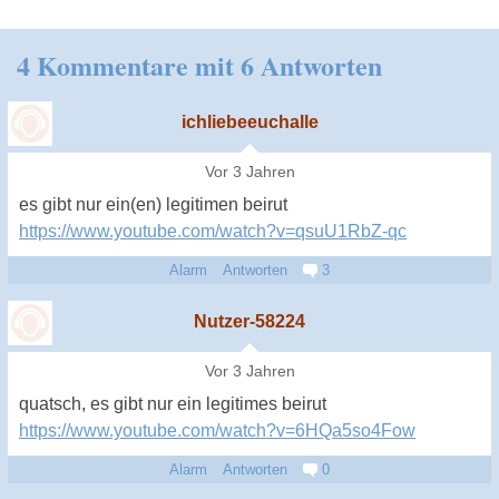
4 Kommentare mit 6 Antworten
ichliebeeuchalle
Vor 3 Jahren
es gibt nur ein(en) legitimen beirut
https://www.youtube.com/watch?v=qsuU1RbZ-qc
Alarm
Antworten
3
Nutzer-58224
Vor 3 Jahren
quatsch, es gibt nur ein legitimes beirut
https://www.youtube.com/watch?v=6HQa5so4Fow
Alarm
Antworten
0