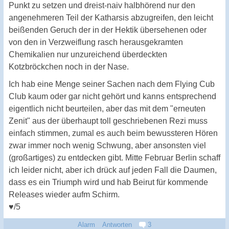
Punkt zu setzen und dreist-naiv halbhörend nur den
angenehmeren Teil der Katharsis abzugreifen, den leicht
beißenden Geruch der in der Hektik übersehenen oder
von den in Verzweiflung rasch herausgekramten
Chemikalien nur unzureichend überdeckten
Kotzbröckchen noch in der Nase.
Ich hab eine Menge seiner Sachen nach dem Flying Cub
Club kaum oder gar nicht gehört und kanns entsprechend
eigentlich nicht beurteilen, aber das mit dem "erneuten
Zenit" aus der überhaupt toll geschriebenen Rezi muss
einfach stimmen, zumal es auch beim bewussteren Hören
zwar immer noch wenig Schwung, aber ansonsten viel
(großartiges) zu entdecken gibt. Mitte Februar Berlin schaff
ich leider nicht, aber ich drück auf jeden Fall die Daumen,
dass es ein Triumph wird und hab Beirut für kommende
Releases wieder aufm Schirm.
♥/5
Alarm
Antworten
3