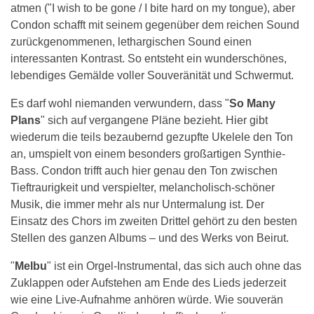
atmen ("I wish to be gone / I bite hard on my tongue), aber
Condon schafft mit seinem gegenüber dem reichen Sound
zurückgenommenen, lethargischen Sound einen
interessanten Kontrast. So entsteht ein wunderschönes,
lebendiges Gemälde voller Souveränität und Schwermut.
Es darf wohl niemanden verwundern, dass "
So Many
Plans
" sich auf vergangene Pläne bezieht. Hier gibt
wiederum die teils bezaubernd gezupfte Ukelele den Ton
an, umspielt von einem besonders großartigen Synthie-
Bass. Condon trifft auch hier genau den Ton zwischen
Tieftraurigkeit und verspielter, melancholisch-schöner
Musik, die immer mehr als nur Untermalung ist. Der
Einsatz des Chors im zweiten Drittel gehört zu den besten
Stellen des ganzen Albums – und des Werks von Beirut.
"
Melbu
" ist ein Orgel-Instrumental, das sich auch ohne das
Zuklappen oder Aufstehen am Ende des Lieds jederzeit
wie eine Live-Aufnahme anhören würde. Wie souverän