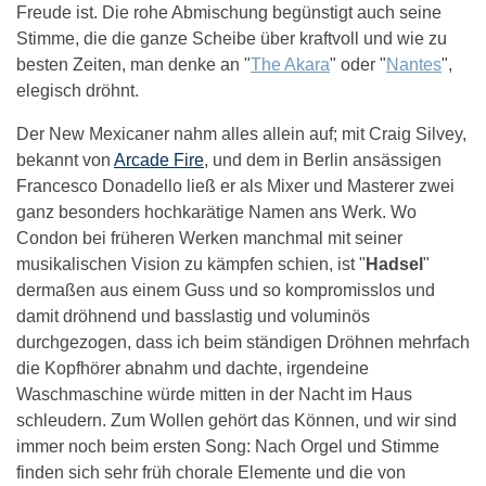
Freude ist. Die rohe Abmischung begünstigt auch seine
Stimme, die die ganze Scheibe über kraftvoll und wie zu
besten Zeiten, man denke an "
The Akara
" oder "
Nantes
",
elegisch dröhnt.
Der New Mexicaner nahm alles allein auf; mit Craig Silvey,
bekannt von
Arcade Fire
, und dem in Berlin ansässigen
Francesco Donadello ließ er als Mixer und Masterer zwei
ganz besonders hochkarätige Namen ans Werk. Wo
Condon bei früheren Werken manchmal mit seiner
musikalischen Vision zu kämpfen schien, ist "
Hadsel
"
dermaßen aus einem Guss und so kompromisslos und
damit dröhnend und basslastig und voluminös
durchgezogen, dass ich beim ständigen Dröhnen mehrfach
die Kopfhörer abnahm und dachte, irgendeine
Waschmaschine würde mitten in der Nacht im Haus
schleudern. Zum Wollen gehört das Können, und wir sind
immer noch beim ersten Song: Nach Orgel und Stimme
finden sich sehr früh chorale Elemente und die von