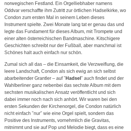
norwegischen Festland. Ein Orgelliebhaber namens
Oddvar verschaffte ihm Zutritt zur örtlichen Hadselkirke, wo
Condon zum ersten Mal in seinem Leben dieses
Instrument spielte. Zwei Monate lang tat er genau das und
legte das Fundament für dieses Album, mit Trompete und
einer alten österreichischen Bandmaschine. Kitschigere
Geschichten schreibt nur der Fußball, aber manchmal ist
Schönes halt auch einfach nur schön.
Zumal sich all das – die Einsamkeit, die Verzweiflung, die
leere Landschaft, Condon als sich ewig an sich selbst
abarbeitender Grantler – auf "
Hadsel
" auch findet und der
Wahlberliner ganz nebenbei das sechste Album mit dem
sechsten musikalischen Ansatz veröffentlicht und sich
dabei immer noch nach sich anhört. Wir waren bei den
ersten Sekunden der Kirchenorgel, die Condon natürlich
nicht einfach "nur" wie eine Orgel spielt, sondern das
Positive des Instruments, vornehmlich die Gravitas,
mitnimmt und sie auf Pop und Melodie biegt, dass es eine