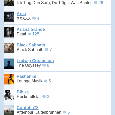
Ich Trag Den Sarg, Du Trägst Was Buntes
26
Arca
XXXXX
4
Ariana Grande
Petal
125
Black Sabbath
Black Sabbath
7
Ludwig Göransson
The Odyssey
8
Pashanim
Lounge Musik
5
Bibiza
Rocknrollstar
3
Cordoba78
Afterhour Kaltenbrunnen
6