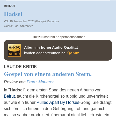
BEIRUT
Hadsel
VÖ: 10. November 2023 (Pompeii Records)
Pop
,
Alternative
Link zu unserem Kooperationspartner
Album in hoher Audio-Qualität
kaufen oder streamen bei
Qobuz
LAUT.DE-KRITIK
Gospel von einem anderen Stern.
Review von
Franz Mauerer
In "
Hadsel
", dem ersten Song des neuen Albums von
Beirut
, taucht die Kirchenorgel so ruppig und unvermittelt
auf wie ein früher
Pulled Apart By Horses
-Song. Sie drängt
sich förmlich hinein in den Gehörgang, roh und gar nicht
mal so sauber produziert, überhaupt nicht lieblich, wie ein