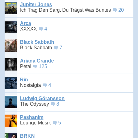
Jupiter Jones
Ich Trag Den Sarg, Du Trägst Was Buntes
20
Arca
XXXXX
4
Black Sabbath
Black Sabbath
7
Ariana Grande
Petal
125
Rin
Nostalgia
4
Ludwig Göransson
The Odyssey
8
Pashanim
Lounge Musik
5
BRKN