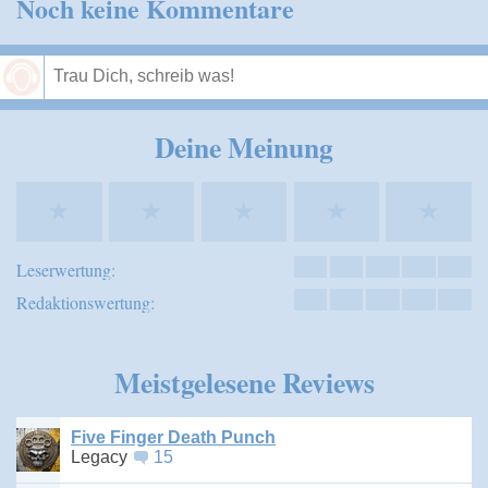
Noch keine Kommentare
Speichern
Deine Meinung
★
★
★
★
★
Leserwertung:
Redaktionswertung:
Meistgelesene Reviews
Five Finger Death Punch
Legacy
15