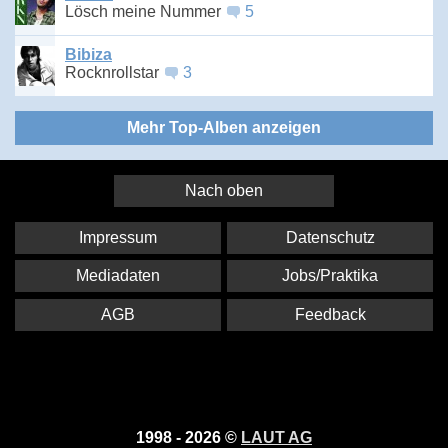
Lösch meine Nummer
5
Bibiza
Rocknrollstar
3
Mehr Top-Alben anzeigen
Nach oben
Impressum
Datenschutz
Mediadaten
Jobs/Praktika
AGB
Feedback
1998 - 2026 ©
LAUT AG