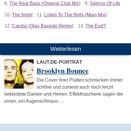
8.
The Real Bass (Original Club Mix)
9.
Silence Of Life
10.
The Night
11.
Listen To The Bells (Main Mix)
12.
Canda! (Olav Basoski Remix)
13.
The End?
Weiterlesen
LAUT.DE-PORTRÄT
Brooklyn Bounce
Die Cover ihrer Platten schmücken immer
schöne und zumeist auch noch leicht
bekleidete Damen und Herren. Effekthascherei sagen die
einen, ein Augenschmaus …