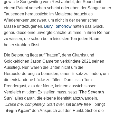
gewitzte Songwriting vom Rest abhebt, der Sound mit
einem Patent versehen scheint oder eben der Sänger unter
Tausenden heraussticht: Im Metalcore braucht es
Wiedererkennungswert, um nicht in der generischen
Masse unterzugehen.
Bury Tomorrow
hatten das Glück,
genau diese eine unvergleichliche Stimme in ihren Reihen
zu wissen, die schon beim leisesten Ton jeden Raum
heller strahlen lässt.
Die Betonung liegt auf "hatten", denn Gitarrist und
Goldkehlchen Jason Cameron verkündete 2021 seinen
Ausstieg. Nun waren die Briten nicht um die
Herausforderung zu beneiden, einen Ersatz zu finden, um
die entstandene Lücke zu füllen. Damit sich Tom
Prendergast, aka der Neue, keinem aussichtslosen
Vergleich mit dem Ex stellen muss, setzt "
The Seventh
Sun
" alles daran, die eigene Identität abzuwandeln.
"
Erase me, completely. Start over, set finally free
", bringt
"
Begin Again
" den Anspruch auf den Punkt. Sicher die