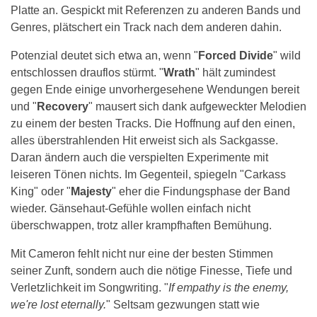
Platte an. Gespickt mit Referenzen zu anderen Bands und
Genres, plätschert ein Track nach dem anderen dahin.
Potenzial deutet sich etwa an, wenn "
Forced Divide
" wild
entschlossen drauflos stürmt. "
Wrath
" hält zumindest
gegen Ende einige unvorhergesehene Wendungen bereit
und "
Recovery
" mausert sich dank aufgeweckter Melodien
zu einem der besten Tracks. Die Hoffnung auf den einen,
alles überstrahlenden Hit erweist sich als Sackgasse.
Daran ändern auch die verspielten Experimente mit
leiseren Tönen nichts. Im Gegenteil, spiegeln "Carkass
King" oder "
Majesty
" eher die Findungsphase der Band
wieder. Gänsehaut-Gefühle wollen einfach nicht
überschwappen, trotz aller krampfhaften Bemühung.
Mit Cameron fehlt nicht nur eine der besten Stimmen
seiner Zunft, sondern auch die nötige Finesse, Tiefe und
Verletzlichkeit im Songwriting. "
If empathy is the enemy,
we're lost eternally.
" Seltsam gezwungen statt wie