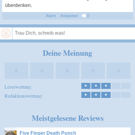
überdenken.
Alarm
Antworten
0
Speichern
Deine Meinung
★
★
★
★
★
Leserwertung:
★
★
★
Redaktionswertung:
★
★
★
Meistgelesene Reviews
Five Finger Death Punch