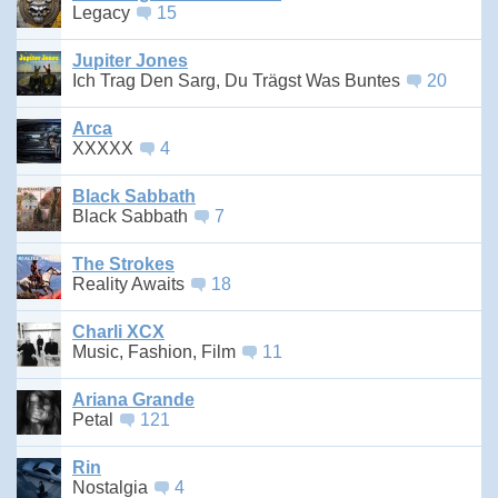
Legacy
15
Jupiter Jones
Ich Trag Den Sarg, Du Trägst Was Buntes
20
Arca
XXXXX
4
Black Sabbath
Black Sabbath
7
The Strokes
Reality Awaits
18
Charli XCX
Music, Fashion, Film
11
Ariana Grande
Petal
121
Rin
Nostalgia
4