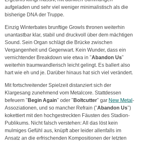
aufgeladen und sehr viel weniger minimalistisch als die
bisherige DNA der Truppe.
Einzig Winterbates brunftige Growls thronen weiterhin
unantastbar klar, stabil und druckvoll über dem mächtigen
Sound. Sein Organ schlägt die Brücke zwischen
Vergangenheit und Gegenwart. Kein Wunder, dass ein
vernichtender Breakdown wie etwa in "
Abandon Us
"
weiterhin traumwandlerisch leicht gelingt. Es ballert also
hart wie eh und je. Darüber hinaus hat sich viel verändert.
Mit fortschreitender Spielzeit distanziert sich der
Klargesang zunehmend vom Metalcore. Stattdessen
befeuern "
Begin Again
" oder "
Boltcutter
" gar
New Metal
-
Assoziationen, und so mancher Refrain ("
Abandon Us
")
kokettiert mit den hochgestreckten Fäusten des Stadion-
Publikums. Nicht falsch verstehen: All das löst kein
mulmiges Gefühl aus, knüpft aber leider allenfalls im
Ansatz an die erfrischenden Kompositionen der letzten