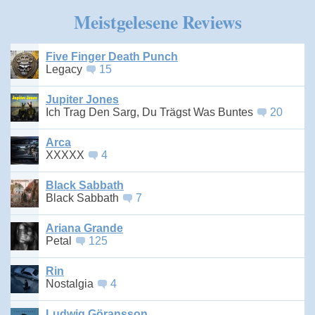
Meistgelesene Reviews
Five Finger Death Punch
Legacy
15
Jupiter Jones
Ich Trag Den Sarg, Du Trägst Was Buntes
20
Arca
XXXXX
4
Black Sabbath
Black Sabbath
7
Ariana Grande
Petal
125
Rin
Nostalgia
4
Ludwig Göransson