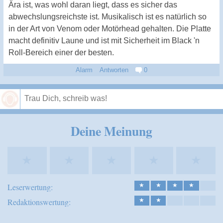
Ära ist, was wohl daran liegt, dass es sicher das
abwechslungsreichste ist. Musikalisch ist es natürlich so
in der Art von Venom oder Motörhead gehalten. Die Platte
macht definitiv Laune und ist mit Sicherheit im Black 'n
Roll-Bereich einer der besten.
Alarm
Antworten
0
Speichern
Deine Meinung
★
★
★
★
★
Leserwertung:
★
★
★
★
Redaktionswertung:
★
★