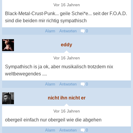
Vor 16 Jahren
Black-Metal-Crust-Punk... geile Schei*e... seit der F.O.A.D.
sind die beiden mir richtig sympathisch
Alarm
Antworten
0
eddy
Vor 16 Jahren
Sympathisch is ja ok, aber musikalisch trotzdem nix
weltbewegendes ....
Alarm
Antworten
0
nicht ihn nicht er
Vor 16 Jahren
obergeil einfach nur obergeil wie die abgehen
Alarm
Antworten
0