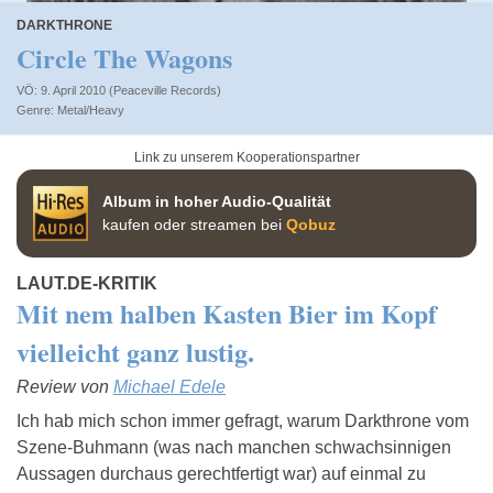
DARKTHRONE
Circle The Wagons
VÖ: 9. April 2010 (Peaceville Records)
Metal/Heavy
Link zu unserem Kooperationspartner
Album in hoher Audio-Qualität
kaufen oder streamen bei
Qobuz
LAUT.DE-KRITIK
Mit nem halben Kasten Bier im Kopf
vielleicht ganz lustig.
Review von
Michael Edele
Ich hab mich schon immer gefragt, warum Darkthrone vom
Szene-Buhmann (was nach manchen schwachsinnigen
Aussagen durchaus gerechtfertigt war) auf einmal zu