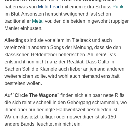
haben was von
Motörhead
mit einem extra Schuss
Punk
im Blut. Ansonsten herrscht weitgehend fast schon
traditioneller
Metal
vor, den die beiden in gewohnt ruppiger
Manier einhusten.
Allerdings sind sie vor allem im Titeltrack und auch
vereinzelt in anderen Songs der Meinung, dass sie den
klassischen Heldentenor beherrschen. Äh, nein! Das
entspricht nun nicht ganz der Realität. Dass Culto in
Sachen Soli die Klampfe auch lieber an jemand anderen
weiterreichen sollte, wird wohl auch niemand ernsthaft
bestreiten wollen.
Auf "
Circle The Wagons
" finden sich ein paar nette Riffs,
die sich relativ schnell in den Gehörgang schrammeln, wo
ihnen aber nur bedingte Halbwertszeit beschieden ist.
Warum das jetzt kultiger oder notwendiger ist als 150
andere Bands, leuchtet mir nicht ein.