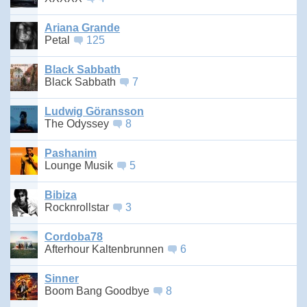
Ariana Grande
Petal
125
Black Sabbath
Black Sabbath
7
Ludwig Göransson
The Odyssey
8
Pashanim
Lounge Musik
5
Bibiza
Rocknrollstar
3
Cordoba78
Afterhour Kaltenbrunnen
6
Sinner
Boom Bang Goodbye
8