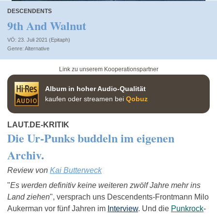
DESCENDENTS
9th And Walnut
VÖ: 23. Juli 2021 (Epitaph)
Alternative
Link zu unserem Kooperationspartner
Album in hoher Audio-Qualität
kaufen oder streamen bei
Qobuz
LAUT.DE-KRITIK
Die Ur-Punks buddeln im eigenen
Archiv.
Review von
Kai Butterweck
"
Es werden definitiv keine weiteren zwölf Jahre mehr ins
Land ziehen
", versprach uns Descendents-Frontmann Milo
Aukerman vor fünf Jahren im
Interview
. Und die
Punkrock
-