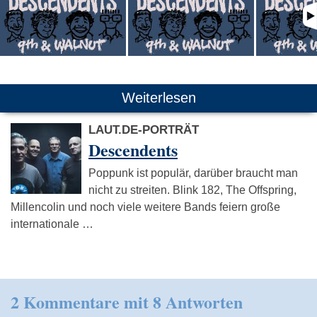
Weiterlesen
LAUT.DE-PORTRÄT
Descendents
Poppunk ist populär, darüber braucht man
nicht zu streiten. Blink 182, The Offspring,
Millencolin und noch viele weitere Bands feiern große
internationale …
2 Kommentare mit 8 Antworten