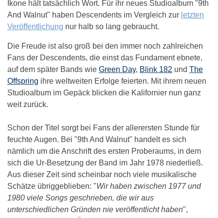
Ikone hält tatsächlich Wort. Für ihr neues Studioalbum "9th
And Walnut" haben Descendents im Vergleich zur
letzten
Veröffentlichung
nur halb so lang gebraucht.
Die Freude ist also groß bei den immer noch zahlreichen
Fans der Descendents, die einst das Fundament ebnete,
auf dem später Bands wie
Green Day
,
Blink 182
und
The
Offspring
ihre weltweiten Erfolge feierten. Mit ihrem neuen
Studioalbum im Gepäck blicken die Kalifornier nun ganz
weit zurück.
Schon der Titel sorgt bei Fans der allerersten Stunde für
feuchte Augen. Bei "9th And Walnut" handelt es sich
nämlich um die Anschrift des ersten Proberaums, in dem
sich die Ur-Besetzung der Band im Jahr 1978 niederließ.
Aus dieser Zeit sind scheinbar noch viele musikalische
Schätze übriggeblieben: "
Wir haben zwischen 1977 und
1980 viele Songs geschrieben, die wir aus
unterschiedlichen Gründen nie veröffentlicht haben
",