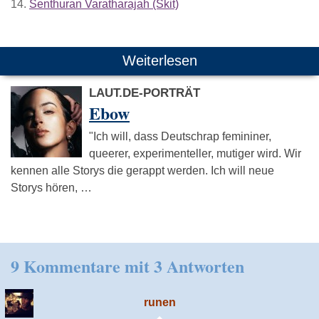
14.
Senthuran Varatharajah (Skit)
Weiterlesen
LAUT.DE-PORTRÄT
Ebow
"Ich will, dass Deutschrap femininer,
queerer, experimenteller, mutiger wird. Wir
kennen alle Storys die gerappt werden. Ich will neue
Storys hören, …
9 Kommentare mit 3 Antworten
runen