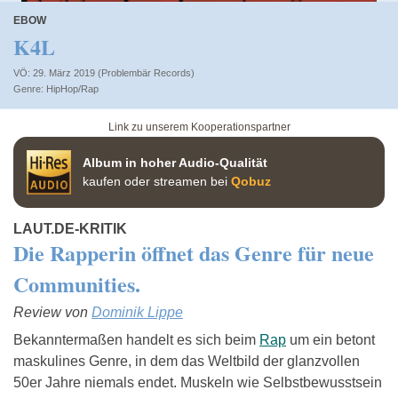
EBOW
K4L
VÖ: 29. März 2019 (Problembär Records)
HipHop/Rap
Link zu unserem Kooperationspartner
Album in hoher Audio-Qualität
kaufen oder streamen bei
Qobuz
LAUT.DE-KRITIK
Die Rapperin öffnet das Genre für neue
Communities.
Review von
Dominik Lippe
Bekanntermaßen handelt es sich beim
Rap
um ein betont
maskulines Genre, in dem das Weltbild der glanzvollen
50er Jahre niemals endet. Muskeln wie Selbstbewusstsein