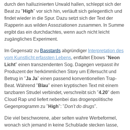
durch den halluzinierten Urwald hallen, schleppt sich der
Beat zu "
High
" vor sich hin, verläuft sich gelegentlich und
findet wieder in die Spur. Dazu setzt sich der Text der
Rapperin aus wilden Assoziationen zusammen. In Summe
ergibt das ein durchdachtes, wenn auch nicht leicht
zugängliches Experiment.
Im Gegensatz zu
Basstards
abgründiger
Interpretation des
vom Kunstlicht erfassten Lebens
, entfaltet Ebows "
Neon
Licht
" einen transzendenten Sog. Dagegen verpasst ihr
Produzent der herkömmlichen Story um Eifersucht und
Betrug in "
Ja Ja
" einen passend konventionellen Trap-
Beat. Während "
Blau
" einen kryptischen Text mit einem
tanzbaren Strudel verbindet, verschreibt sich "
4.20
" dem
Cloud Rap und liefert nebenbei das drogenpolitische
Gegenprogramm zu "
High
": "
Don't do drugs
".
Die viel beschworene, aber selten wahre Werbeformel,
wonach sich jemand in keine Schublade stecken lasse,