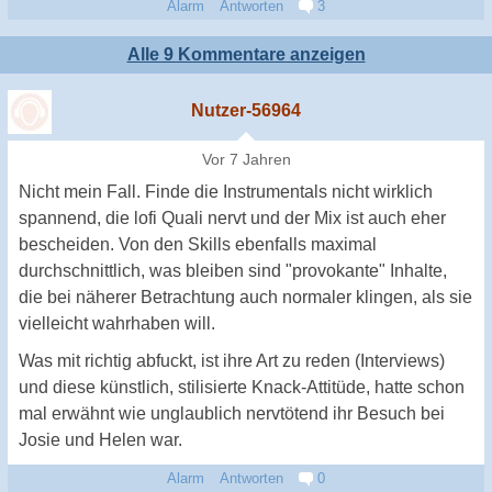
Alarm
Antworten
3
Alle 9 Kommentare anzeigen
Nutzer-56964
Vor 7 Jahren
Nicht mein Fall. Finde die Instrumentals nicht wirklich
spannend, die lofi Quali nervt und der Mix ist auch eher
bescheiden. Von den Skills ebenfalls maximal
durchschnittlich, was bleiben sind "provokante" Inhalte,
die bei näherer Betrachtung auch normaler klingen, als sie
vielleicht wahrhaben will.
Was mit richtig abfuckt, ist ihre Art zu reden (Interviews)
und diese künstlich, stilisierte Knack-Attitüde, hatte schon
mal erwähnt wie unglaublich nervtötend ihr Besuch bei
Josie und Helen war.
Alarm
Antworten
0