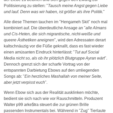
Politisierung zu stellen: "
Tausch meine Angst gegen Liebe
und lauf. Denn was wir haben, ist größer als ihre Politik.
"
Alle diese Themen tauchen im "Hengameh Skit" noch mal
kombiniert auf. Die überdeutliche Ansage an "
alle Almans
und Cis-Heten, die sich migrantische, nicht-weiße und
queere Ästhetiken aneignen
", wird den Adressaten derart
kaltschnäuzig vor die Füße geknallt, dass es fast wieder
einen amüsanten Eindruck hinterlässt: "
Tut auf Social
Media nicht so, als ob ihr plötzlich Blutgruppe Ayran wärt
".
Dennoch grenzt sich der scharfe Vortrag von der
entspannten Darbietung Ebows auf den umliegenden
Songs ab: "
Ein herzliches Mashallah von meiner Seite,
aber jetzt verpisst euch
".
Wenn Ebow sich aus der Realität ausklinken möchte,
bedient sie sich nach wie vor Rauschmitteln. Produzent
Walter p99 arke$tra steuert die zur grünen Brille
passenden Instrumentals bei. Während in "Zug" Tierlaute