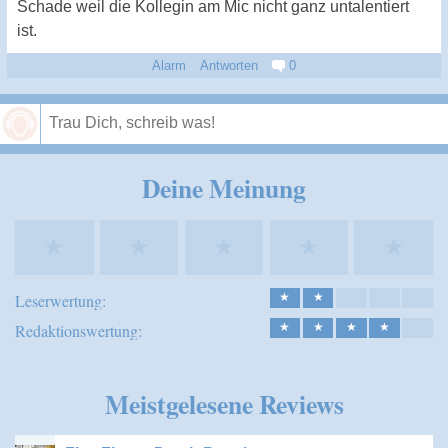
Schade weil die Kollegin am Mic nicht ganz untalentiert
ist.
Alarm
Antworten
0
Speichern
Deine Meinung
★
★
★
★
★
Leserwertung:
★
★
Redaktionswertung:
★
★
★
★
Meistgelesene Reviews