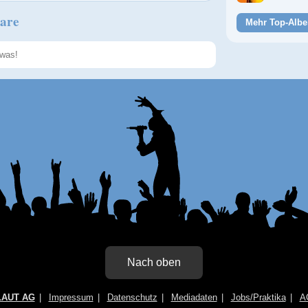
are
Mehr Top-Albe
Speichern
Nach oben
LAUT AG
Impressum
Datenschutz
Mediadaten
Jobs/Praktika
A