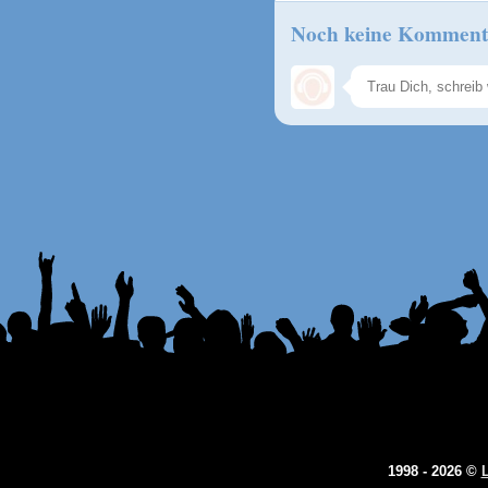
Noch keine Komment
1998 - 2026 ©