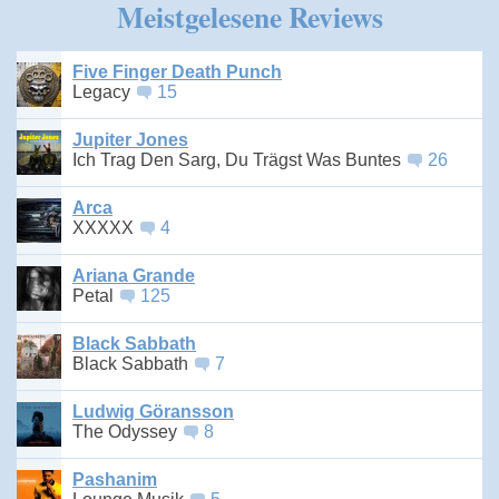
Meistgelesene Reviews
Five Finger Death Punch
Legacy
15
Jupiter Jones
Ich Trag Den Sarg, Du Trägst Was Buntes
26
Arca
XXXXX
4
Ariana Grande
Petal
125
Black Sabbath
Black Sabbath
7
Ludwig Göransson
The Odyssey
8
Pashanim