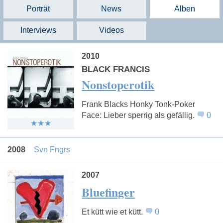
Porträt
News
Alben
Interviews
Videos
2010
BLACK FRANCIS
Nonstoperotik
Frank Blacks Honky Tonk-Poker
Face: Lieber sperrig als gefällig.
0
2008
Svn Fngrs
2007
Bluefinger
Et kütt wie et kütt.
0