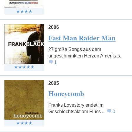
2006
Fast Man Raider Man
27 große Songs aus dem
ungeschminkten Herzen Amerikas.
1
2005
Honeycomb
Franks Lovestory endet im
Geschlechtsakt am Fluss ...
0