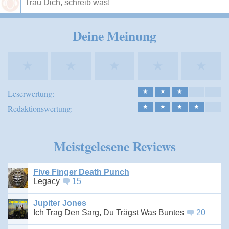
Speichern
Deine Meinung
★
★
★
★
★
Leserwertung:
★
★
★
Redaktionswertung:
★
★
★
★
Meistgelesene Reviews
Five Finger Death Punch
Legacy
15
Jupiter Jones
Ich Trag Den Sarg, Du Trägst Was Buntes
20