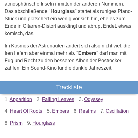
atmosphärische Inseln inmitten der anderen Nummern.
Das abschließende "
Hourglass
" startet als ruhiges Piano-
Stück und plätschert ein wenig vor sich hin, ehe es zum
Ende in Gitarren-Distort ausklingt und abrupt Endet, etwas
komisch, das.
Im Kosmos der Astronauten ändert sich also nicht viel, die
Iren liefern aber einmal mehr ab. "
Embers
" darf man mit
Fug und Recht zu den besseren Alben der Postrocker
zählen. Ein Sound-Kino für die dunkle Jahreszeit.
Trackliste
1.
Apparition
2.
Falling Leaves
3.
Odyssey
4.
Heart Of Roots
5.
Embers
6.
Realms
7.
Oscillation
8.
Prism
9.
Hourglass