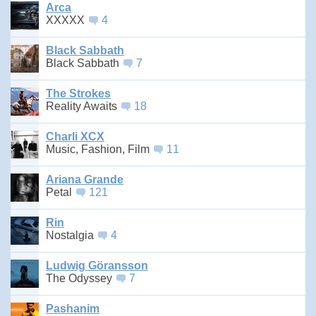
Arca
XXXXX
4
Black Sabbath
Black Sabbath
7
The Strokes
Reality Awaits
18
Charli XCX
Music, Fashion, Film
11
Ariana Grande
Petal
121
Rin
Nostalgia
4
Ludwig Göransson
The Odyssey
7
Pashanim