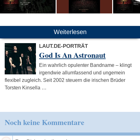
Weiterlesen
LAUT.DE-PORTRÄT
God Is An Astronaut
Ein wahrlich opulenter Bandname – klingt
irgendwie allumfassend und ungemein
flexibel zugleich. Seit 2002 steuern die irischen Brüder
Torsten Kinsella …
Noch keine Kommentare