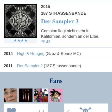
2015
187 STRASSENBANDE
Der Sampler 3
Compton liegt nicht mehr in
Kalifornien, sondern an der Elbe.
43
2014
High & Hungrig
(Gzuz & Bonez MC)
2011
Der Sampler 2
(187 Strassenbande)
Fans