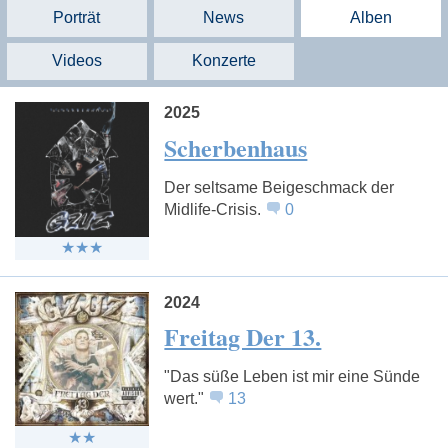
Porträt
News
Alben
Videos
Konzerte
2025
Scherbenhaus
Der seltsame Beigeschmack der
Midlife-Crisis.
0
2024
Freitag Der 13.
"Das süße Leben ist mir eine Sünde
wert."
13