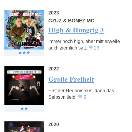
2023
GZUZ & BONEZ MC
High & Hungrig 3
Immer noch high, aber mittlerweile
auch ziemlich satt.
23
2022
Große Freiheit
Erst der Hedonismus, dann das
Selbstmitleid.
9
2020