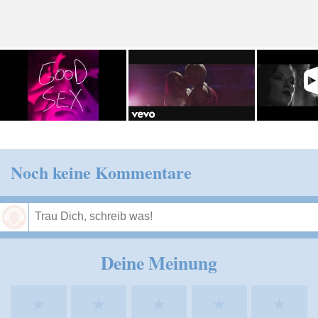
Noch keine Kommentare
Speichern
Deine Meinung
★
★
★
★
★