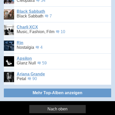
Cleopatra
34
Black Sabbath
Black Sabbath
7
Charli XCX
Music, Fashion, Film
10
Rin
Nostalgia
4
Apsilon
Glanz Null
59
Ariana Grande
Petal
90
Mehr Top-Alben anzeigen
Nach oben