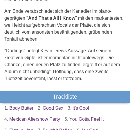
Am Ende verabschiedet sich der Kanadier im piano-
geprägten "
And That's All I Know
" mit den markantesten,
weil leicht aufgebrachten Vocals der Platte, die sich
deutlich vom ansonsten besänftigenden, grübelnden
Tonfall abheben.
"Darlings" belegt Kevin Drews Aussage: Auf seinem
kreativen Gipfel ist er momentan nicht unterwegs. Die
Chance, einen neuen Platz zu finden, ergreift er auf dem
Album nicht unbedingt. Hoffnung, dass eine zweite
Blütezeit bevorsteht, lässt er trotzdem.
Trackliste
1.
Body Butter
2.
Good Sex
3.
It's Cool
4.
Mexican Aftershow Party
5.
You Gotta Feel It