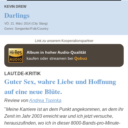
KEVIN DREW
Darlings
VÖ: 21. März 2014 (City Slang)
Songwriter/Folk/Country
Link zu unserem Kooperationspartner
Album in hoher Audio-Qualität
kaufen oder streamen bei
Qobuz
LAUT.DE-KRITIK
Guter Sex, wahre Liebe und Hoffnung
auf eine neue Blüte.
Review von
Andrea Topinka
"
Meine Karriere ist an dem Punkt angekommen, an dem ihr
Zenit im Jahr 2003 erreicht war und ich jetzt versuche,
herauszufinden, wo ich in dieser 8000-Bands-pro-Minute-