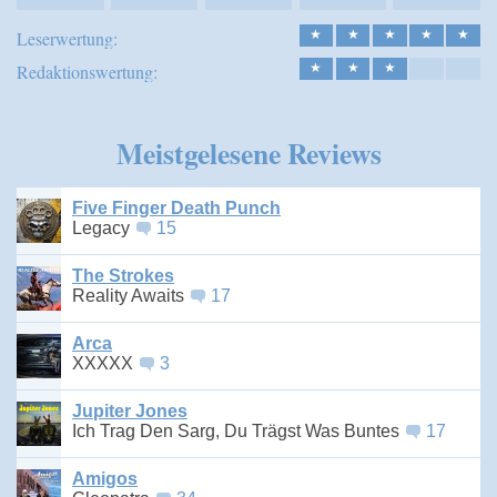
Leserwertung:
★
★
★
★
★
Redaktionswertung:
★
★
★
Meistgelesene Reviews
Five Finger Death Punch
Legacy
15
The Strokes
Reality Awaits
17
Arca
XXXXX
3
Jupiter Jones
Ich Trag Den Sarg, Du Trägst Was Buntes
17
Amigos