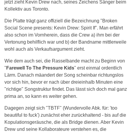
jetzt zieht Kevin Drew nach, seines Zeichens Sänger beim
Kollektiv aus Toronto.
Die Platte trägt ganz offiziell die Bezeichnung "Broken
Social Scene presents: Kevin Drew: Spirit If". Man erfährt
also schon im Vornherein, dass die Crew a) ihm bei der
Vertonung behilflich war und b) der Bandname mittlerweile
wohl auch als Verkaufsargument zieht.
Wie dem auch sei, die Rasselbande macht zu Beginn von
"
Farewell To The Pressure Kids
" erst einmal ordentlich
Lärm. Danach mäandert der Song scheinbar richtungslos
vor sich hin, bevor er nach über dreieinhalb Minuten eine
"richtige" Songstruktur findet. Das lässt sich doch mal ganz
prima an, so kann es weiter gehen.
Dagegen zeigt sich "TBTF" (Wundervolle Abk. für: 'too
beautiful to fuck') zunächst eher zurückhaltend - bis auf die
Kopulationsgeräusche, die als Bridge dienen. Aber Kevin
Drew und seine Kollaborateure verstehen es, die