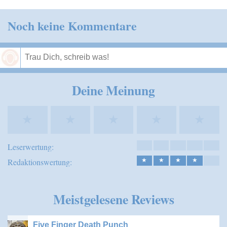
Noch keine Kommentare
Speichern
Deine Meinung
★
★
★
★
★
Leserwertung:
Redaktionswertung:
★
★
★
★
Meistgelesene Reviews
Five Finger Death Punch