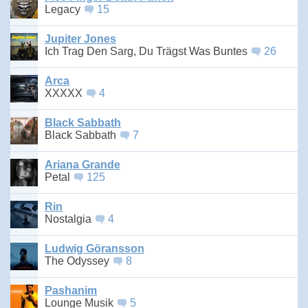
Legacy
15
Jupiter Jones
Ich Trag Den Sarg, Du Trägst Was Buntes
26
Arca
XXXXX
4
Black Sabbath
Black Sabbath
7
Ariana Grande
Petal
125
Rin
Nostalgia
4
Ludwig Göransson
The Odyssey
8
Pashanim
Lounge Musik
5