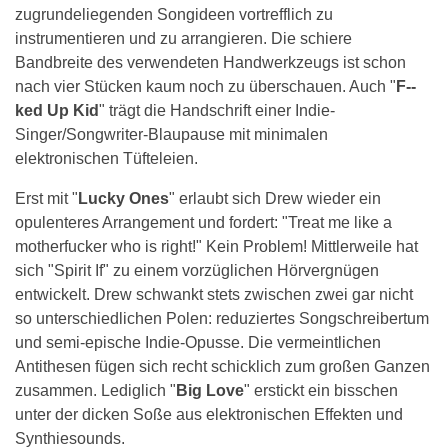
zugrundeliegenden Songideen vortrefflich zu
instrumentieren und zu arrangieren. Die schiere
Bandbreite des verwendeten Handwerkzeugs ist schon
nach vier Stücken kaum noch zu überschauen. Auch "
F--
ked Up Kid
" trägt die Handschrift einer Indie-
Singer/Songwriter-Blaupause mit minimalen
elektronischen Tüfteleien.
Erst mit "
Lucky Ones
" erlaubt sich Drew wieder ein
opulenteres Arrangement und fordert: "Treat me like a
motherfucker who is right!" Kein Problem! Mittlerweile hat
sich "Spirit If" zu einem vorzüglichen Hörvergnügen
entwickelt. Drew schwankt stets zwischen zwei gar nicht
so unterschiedlichen Polen: reduziertes Songschreibertum
und semi-epische Indie-Opusse. Die vermeintlichen
Antithesen fügen sich recht schicklich zum großen Ganzen
zusammen. Lediglich "
Big Love
" erstickt ein bisschen
unter der dicken Soße aus elektronischen Effekten und
Synthiesounds.