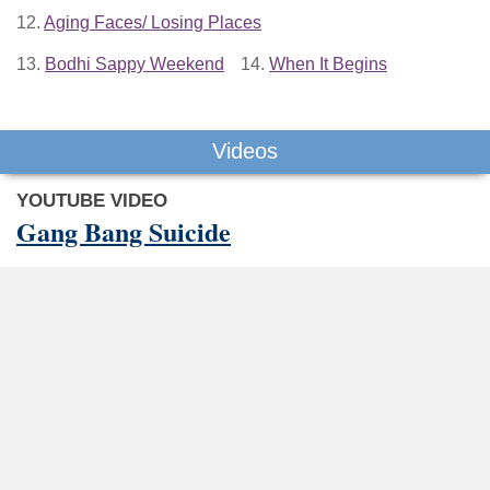
12.
Aging Faces/ Losing Places
13.
Bodhi Sappy Weekend
14.
When It Begins
Videos
YOUTUBE VIDEO
Gang Bang Suicide