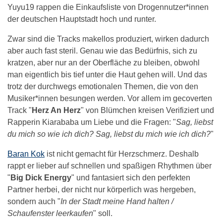
Yuyu19 rappen die Einkaufsliste von Drogennutzer*innen
der deutschen Hauptstadt hoch und runter.
Zwar sind die Tracks makellos produziert, wirken dadurch
aber auch fast steril. Genau wie das Bedürfnis, sich zu
kratzen, aber nur an der Oberfläche zu bleiben, obwohl
man eigentlich bis tief unter die Haut gehen will. Und das
trotz der durchwegs emotionalen Themen, die von den
Musiker*innen besungen werden. Vor allem im gecoverten
Track "
Herz An Herz
" von Blümchen kreisen Verifiziert und
Rapperin Kiarababa um Liebe und die Fragen: "
Sag, liebst
du mich so wie ich dich? Sag, liebst du mich wie ich dich?
"
Baran Kok
ist nicht gemacht für Herzschmerz. Deshalb
rappt er lieber auf schnellen und spaßigen Rhythmen über
"
Big Dick Energy
" und fantasiert sich den perfekten
Partner herbei, der nicht nur körperlich was hergeben,
sondern auch "
In der Stadt meine Hand halten /
Schaufenster leerkaufen
" soll.