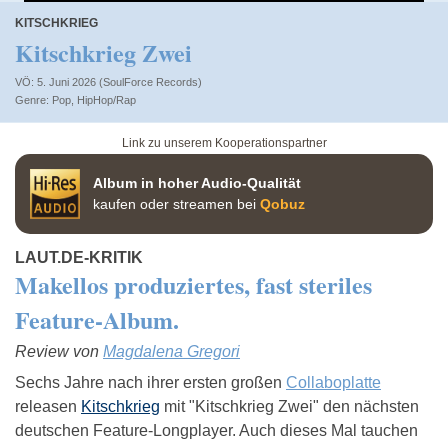
KITSCHKRIEG
Kitschkrieg Zwei
VÖ: 5. Juni 2026 (SoulForce Records)
Pop
,
HipHop/Rap
Link zu unserem Kooperationspartner
Album in hoher Audio-Qualität
kaufen oder streamen bei
Qobuz
LAUT.DE-KRITIK
Makellos produziertes, fast steriles
Feature-Album.
Review von
Magdalena Gregori
Sechs Jahre nach ihrer ersten großen
Collaboplatte
releasen
Kitschkrieg
mit "Kitschkrieg Zwei" den nächsten
deutschen Feature-Longplayer. Auch dieses Mal tauchen