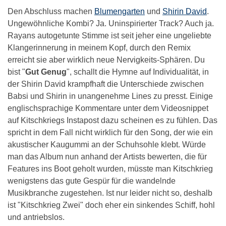
Den Abschluss machen
Blumengarten
und
Shirin David
.
Ungewöhnliche Kombi? Ja. Uninspirierter Track? Auch ja.
Rayans autogetunte Stimme ist seit jeher eine ungeliebte
Klangerinnerung in meinem Kopf, durch den Remix
erreicht sie aber wirklich neue Nervigkeits-Sphären. Du
bist "
Gut Genug
", schallt die Hymne auf Individualität, in
der Shirin David krampfhaft die Unterschiede zwischen
Babsi und Shirin in unangenehme Lines zu presst. Einige
englischsprachige Kommentare unter dem Videosnippet
auf Kitschkriegs Instapost dazu scheinen es zu fühlen. Das
spricht in dem Fall nicht wirklich für den Song, der wie ein
akustischer Kaugummi an der Schuhsohle klebt. Würde
man das Album nun anhand der Artists bewerten, die für
Features ins Boot geholt wurden, müsste man Kitschkrieg
wenigstens das gute Gespür für die wandelnde
Musikbranche zugestehen. Ist nur leider nicht so, deshalb
ist "Kitschkrieg Zwei" doch eher ein sinkendes Schiff, hohl
und antriebslos.