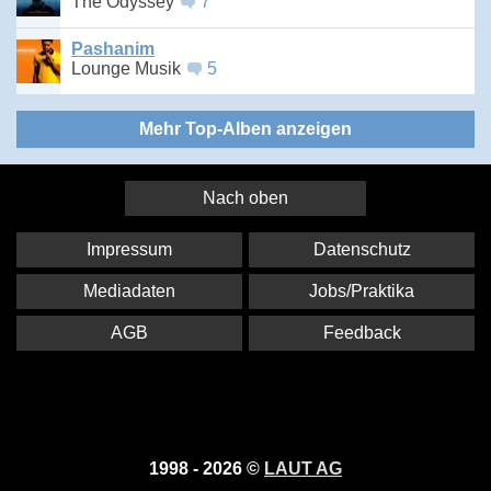
The Odyssey
7
Pashanim
Lounge Musik
5
Mehr Top-Alben anzeigen
Nach oben
Impressum
Datenschutz
Mediadaten
Jobs/Praktika
AGB
Feedback
1998 - 2026 ©
LAUT AG