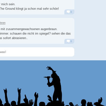
 mich sein.
he Ground klingt ja schon mal sehr schön!
0
Alarm
Antworten
ahren
 mit zusammengewachsenen augenbraun.
 immer. schauen die nicht im spiegel? sehen die das
s sofort abrasieren..
0
Alarm
Antworten
Speichern