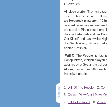
zu erfreuen.
All diese großen Themen bau
einen Schutzschild um Bellamy 
als Herzstück platziertem "
Gho
passiert: eine herzzerbrechen
erinnernden Piano bestehend. E
die ihre Liebe während der Pa
Get Killed" und das zweite Hi
draußen bleiben, während Bella
echten Gefühlen.
"
Will Of The People
" ist laun
Höhepunkten, einigen okayen 
aber nie eine Gesamtheit bil
Album, das wir uns 2022 nach 
Irgendwie traurig.
1.
Will Of The People
2.
Com
5.
Ghosts (How Can I Move On
7.
Kill Or Be Killed
8.
Verona