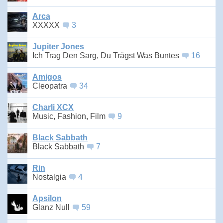
Arca
XXXXX
3
Jupiter Jones
Ich Trag Den Sarg, Du Trägst Was Buntes
16
Amigos
Cleopatra
34
Charli XCX
Music, Fashion, Film
9
Black Sabbath
Black Sabbath
7
Rin
Nostalgia
4
Apsilon
Glanz Null
59