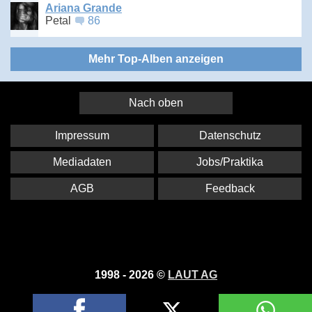
Ariana Grande
Petal
86
Mehr Top-Alben anzeigen
Nach oben
Impressum
Datenschutz
Mediadaten
Jobs/Praktika
AGB
Feedback
1998 - 2026 ©
LAUT AG