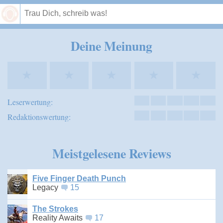
Speichern
Deine Meinung
★
★
★
★
★
Leserwertung:
Redaktionswertung:
Meistgelesene Reviews
Five Finger Death Punch
Legacy
15
The Strokes
Reality Awaits
17