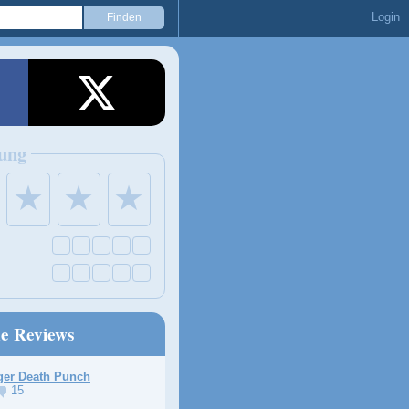
Login
ung
★
★
★
ne Reviews
ger Death Punch
15