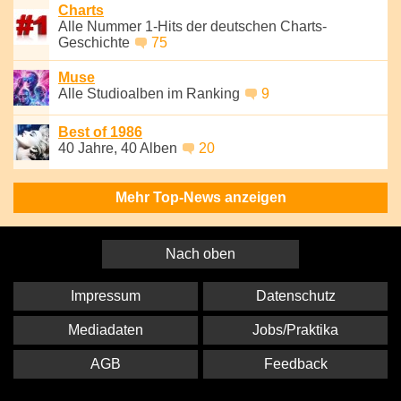
Charts
Alle Nummer 1-Hits der deutschen Charts-
Geschichte
75
Muse
Alle Studioalben im Ranking
9
Best of 1986
40 Jahre, 40 Alben
20
Mehr Top-News anzeigen
Nach oben
Impressum
Datenschutz
Mediadaten
Jobs/Praktika
AGB
Feedback