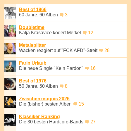
Best of 1966
60 Jahre, 60 Alben
3
Doubletime
Katja Krasavice ködert Merkel
12
Metalsplitter
Wacken reagiert auf "FCK AFD"-Streit
28
Farin Urlaub
Die neue Single "Kein Pardon"
16
Best of 1976
50 Jahre, 50 Alben
8
Zwischenzeugnis 2026
Die (bisher) besten Alben
15
Klassiker-Ranking
Die 30 besten Hardcore-Bands
27