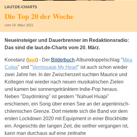
LAUT.DE-CHARTS
Die Top 20 der Woche
vom 19. März 2021
Neueinsteiger und Dauerbrenner im Redaktionsradio:
Das sind die laut.de-Charts vom 20. März.
Konstanz (
laut
) -
Der
Bilderbuch
-Albumdoppelschlag "
Mea
Culpa
" und "
Vernissage My Heart
" ist auch schon wieder
zwei Jahre her. In der Zwischenzeit suchten Maurice und
Kollegen mal wieder nach neuen musikalischen Zielen
und kamen bei sonnengetränktem Indie-Pop heraus.
Neben "Daydrinking" ist gestern "Nahuel Huapi"
erschienen, ein Song über einen See an der argentinisch-
chilenischen Grenze. Dort mietete sich die Band vor dem
ersten Lockdown 2020 mit Equipment in einer Blockhütte
ein. Angesichts der langen Zeit, die seither vergangen ist,
kann man durchaus auf eine zeitnahe