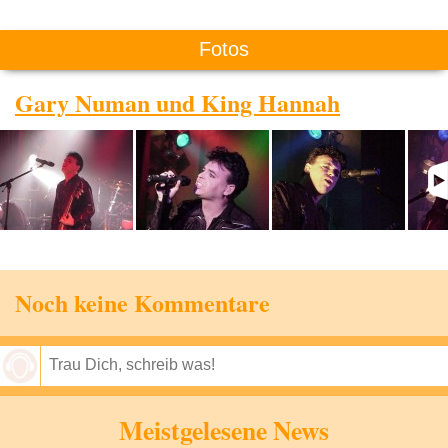
Fotos
Gary Numan und King Hannah
Noch keine Kommentare
Speichern
Meistgelesene News