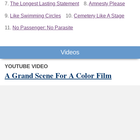
7.
The Longest Lasting Statement
8.
Amnesty Please
9.
Like Swimming Circles
10.
Cemetery Like A Stage
11.
No Passenger: No Parasite
Videos
YOUTUBE VIDEO
A Grand Scene For A Color Film