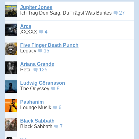
Jupiter Jones
Ich Trag Den Sarg, Du Trägst Was Buntes
27
Arca
XXXXX
4
Five Finger Death Punch
Legacy
15
Ariana Grande
Petal
125
Ludwig Göransson
The Odyssey
8
Pashanim
Lounge Musik
6
Black Sabbath
Black Sabbath
7