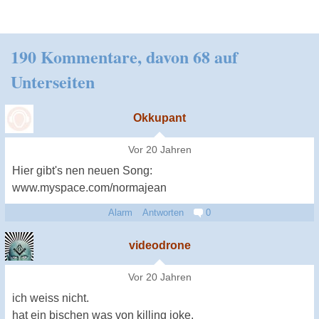
190 Kommentare, davon 68 auf
Unterseiten
Okkupant
Vor 20 Jahren
Hier gibt's nen neuen Song:
www.myspace.com/normajean
Alarm
Antworten
0
videodrone
Vor 20 Jahren
ich weiss nicht.
hat ein bischen was von killing joke.