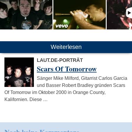
Weiterlesen
LAUT.DE-PORTRÄT
Scars Of Tomorrow
Sänger Mike Milford, Gitarrist Carlos Garcia
und Basser Robert Bradley gründen Scars
Of Tomorrow im Oktober 2000 in Orange County,
Kalifornien. Diese …
Noch keine Kommentare