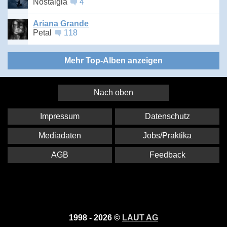
Nostalgia
4
Ariana Grande
Petal
118
Mehr Top-Alben anzeigen
Nach oben
Impressum
Datenschutz
Mediadaten
Jobs/Praktika
AGB
Feedback
1998 - 2026 ©
LAUT AG