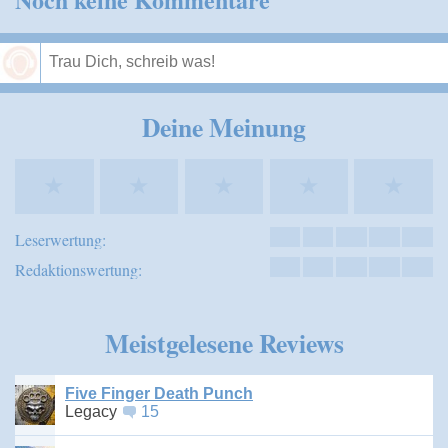
Speichern
Deine Meinung
★
★
★
★
★
Leserwertung:
Redaktionswertung:
Meistgelesene Reviews
Five Finger Death Punch
Legacy
15