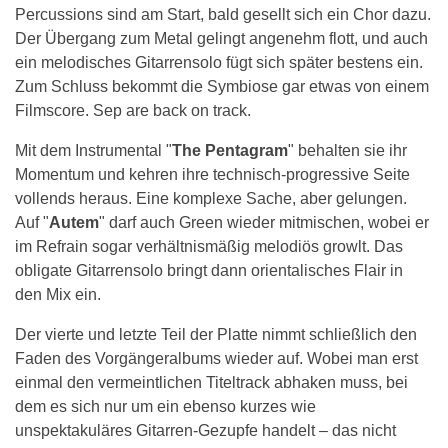
Percussions sind am Start, bald gesellt sich ein Chor dazu.
Der Übergang zum Metal gelingt angenehm flott, und auch
ein melodisches Gitarrensolo fügt sich später bestens ein.
Zum Schluss bekommt die Symbiose gar etwas von einem
Filmscore. Sep are back on track.
Mit dem Instrumental "
The Pentagram
" behalten sie ihr
Momentum und kehren ihre technisch-progressive Seite
vollends heraus. Eine komplexe Sache, aber gelungen.
Auf "
Autem
" darf auch Green wieder mitmischen, wobei er
im Refrain sogar verhältnismäßig melodiös growlt. Das
obligate Gitarrensolo bringt dann orientalisches Flair in
den Mix ein.
Der vierte und letzte Teil der Platte nimmt schließlich den
Faden des Vorgängeralbums wieder auf. Wobei man erst
einmal den vermeintlichen Titeltrack abhaken muss, bei
dem es sich nur um ein ebenso kurzes wie
unspektakuläres Gitarren-Gezupfe handelt – das nicht