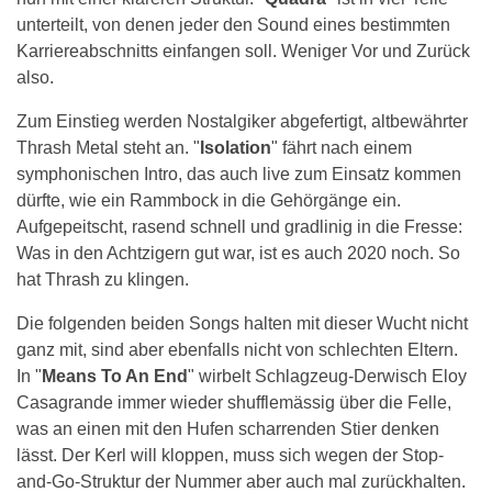
unterteilt, von denen jeder den Sound eines bestimmten
Karriereabschnitts einfangen soll. Weniger Vor und Zurück
also.
Zum Einstieg werden Nostalgiker abgefertigt, altbewährter
Thrash Metal steht an. "
Isolation
" fährt nach einem
symphonischen Intro, das auch live zum Einsatz kommen
dürfte, wie ein Rammbock in die Gehörgänge ein.
Aufgepeitscht, rasend schnell und gradlinig in die Fresse:
Was in den Achtzigern gut war, ist es auch 2020 noch. So
hat Thrash zu klingen.
Die folgenden beiden Songs halten mit dieser Wucht nicht
ganz mit, sind aber ebenfalls nicht von schlechten Eltern.
In "
Means To An End
" wirbelt Schlagzeug-Derwisch Eloy
Casagrande immer wieder shufflemässig über die Felle,
was an einen mit den Hufen scharrenden Stier denken
lässt. Der Kerl will kloppen, muss sich wegen der Stop-
and-Go-Struktur der Nummer aber auch mal zurückhalten.