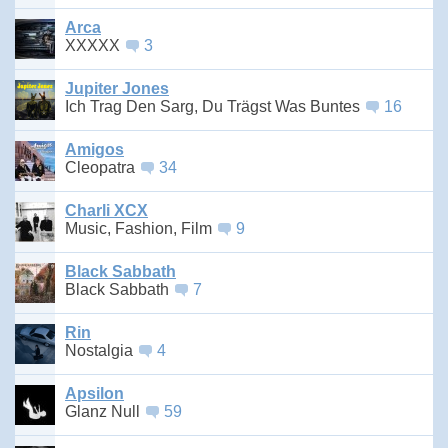
Arca
XXXXX
3
Jupiter Jones
Ich Trag Den Sarg, Du Trägst Was Buntes
16
Amigos
Cleopatra
34
Charli XCX
Music, Fashion, Film
9
Black Sabbath
Black Sabbath
7
Rin
Nostalgia
4
Apsilon
Glanz Null
59