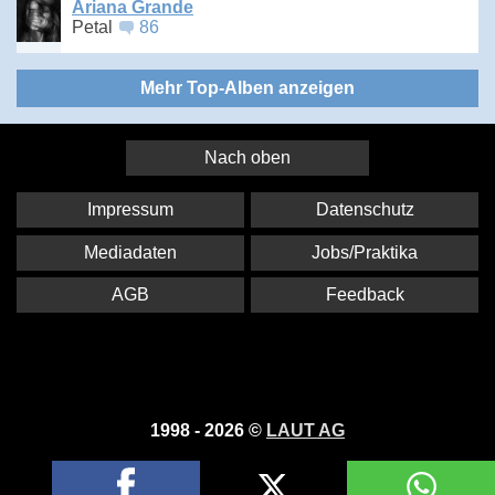
Ariana Grande
Petal
86
Mehr Top-Alben anzeigen
Nach oben
Impressum
Datenschutz
Mediadaten
Jobs/Praktika
AGB
Feedback
1998 - 2026 ©
LAUT AG