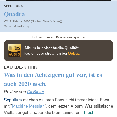
SEPULTURA
Quadra
VÖ: 7. Februar 2020 (Nuclear Blast (Warner))
Metal/Heavy
Link zu unserem Kooperationspartner
Album in hoher Audio-Qualität
kaufen oder streamen bei
Qobuz
LAUT.DE-KRITIK
Was in den Achtzigern gut war, ist es
auch 2020 noch.
Review von
Gil Bieler
Sepultura
machen es ihren Fans nicht immer leicht. Etwa
mit "
Machine Messiah
", dem letzten Album: Was stilistische
Vielfalt angeht, haben die brasilianischen
Thrash
-