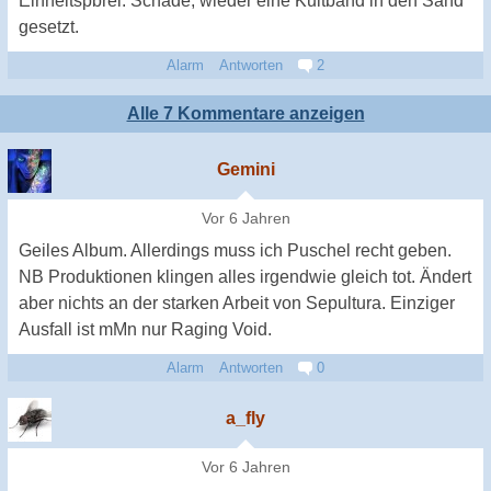
Einheitspbrei. Schade, wieder eine Kultband in den Sand
gesetzt.
Alarm
Antworten
2
Alle 7 Kommentare anzeigen
Gemini
Vor 6 Jahren
Geiles Album. Allerdings muss ich Puschel recht geben.
NB Produktionen klingen alles irgendwie gleich tot. Ändert
aber nichts an der starken Arbeit von Sepultura. Einziger
Ausfall ist mMn nur Raging Void.
Alarm
Antworten
0
a_fly
Vor 6 Jahren