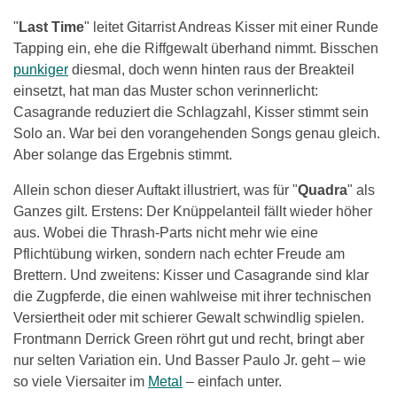
"
Last Time
" leitet Gitarrist Andreas Kisser mit einer Runde
Tapping ein, ehe die Riffgewalt überhand nimmt. Bisschen
punkiger
diesmal, doch wenn hinten raus der Breakteil
einsetzt, hat man das Muster schon verinnerlicht:
Casagrande reduziert die Schlagzahl, Kisser stimmt sein
Solo an. War bei den vorangehenden Songs genau gleich.
Aber solange das Ergebnis stimmt.
Allein schon dieser Auftakt illustriert, was für "
Quadra
" als
Ganzes gilt. Erstens: Der Knüppelanteil fällt wieder höher
aus. Wobei die Thrash-Parts nicht mehr wie eine
Pflichtübung wirken, sondern nach echter Freude am
Brettern. Und zweitens: Kisser und Casagrande sind klar
die Zugpferde, die einen wahlweise mit ihrer technischen
Versiertheit oder mit schierer Gewalt schwindlig spielen.
Frontmann Derrick Green röhrt gut und recht, bringt aber
nur selten Variation ein. Und Basser Paulo Jr. geht – wie
so viele Viersaiter im
Metal
– einfach unter.