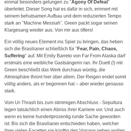
einmal besonders gelungen zu "
Agony Of Defeat
"
überleitet. Dieser Song hat es dafür in sich, erinnert mit
seinem behutsamen Aufbau und dem reduzierten Tempo
stark an "Machine Messiah". Green packt sogar seinen
Klargesang wieder aus. Von mir aus öfters!
Ein völlig neues Element ins Spiel zu bringen, das heben
sich die Brasilianer schließlich für "
Fear, Pain, Chaos,
Suffering
" auf. Mit Emily Barreto von Far From Alaska darf
erstmals eine weibliche Gastsängerin ran. Ihr Duett (!) mit
Green beschließt das Werk durchaus würdig, die
Atmosphäre thront hier über allem. Der Reigen endet somit
völlig anders, als er begonnen hat – aber wieder genauso
stark.
Vom Ur-Thrash bis zum stimmigen Abschluss - Sepultura
legen tatsächlich einen Abriss ihrer Karriere vor. Und auch
wenn es keine hundertprozentig runde Sache geworden
ist: Bis sich die Brasilianer entschieden haben, welcher
ihrer vielen Facetten sie künftig den Vorrang geben wollen,