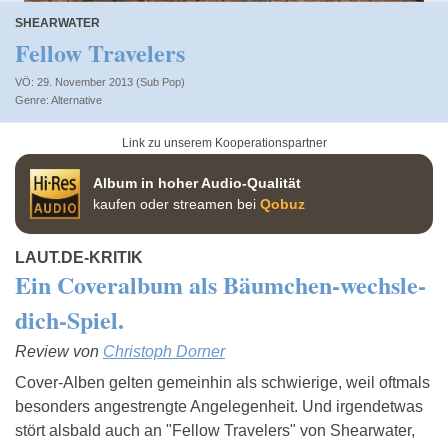
SHEARWATER
Fellow Travelers
VÖ: 29. November 2013 (Sub Pop)
Alternative
Link zu unserem Kooperationspartner
Album in hoher Audio-Qualität
kaufen oder streamen bei
Qobuz
LAUT.DE-KRITIK
Ein Coveralbum als Bäumchen-wechsle-
dich-Spiel.
Review von
Christoph Dorner
Cover-Alben gelten gemeinhin als schwierige, weil oftmals
besonders angestrengte Angelegenheit. Und irgendetwas
stört alsbald auch an "Fellow Travelers" von Shearwater,