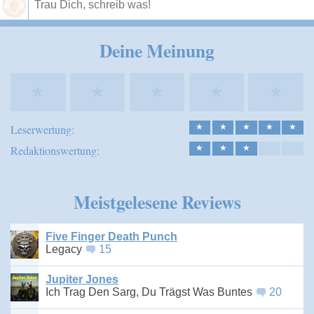
Speichern
Deine Meinung
★
★
★
★
★
Leserwertung:
★
★
★
★
★
Redaktionswertung:
★
★
★
Meistgelesene Reviews
Five Finger Death Punch
Legacy
15
Jupiter Jones
Ich Trag Den Sarg, Du Trägst Was Buntes
20