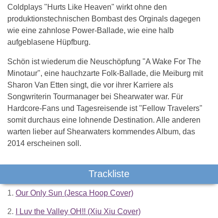
Coldplays "Hurts Like Heaven" wirkt ohne den
produktionstechnischen Bombast des Orginals dagegen
wie eine zahnlose Power-Ballade, wie eine halb
aufgeblasene Hüpfburg.
Schön ist wiederum die Neuschöpfung "A Wake For The
Minotaur", eine hauchzarte Folk-Ballade, die Meiburg mit
Sharon Van Etten singt, die vor ihrer Karriere als
Songwriterin Tourmanager bei Shearwater war. Für
Hardcore-Fans und Tagesreisende ist "Fellow Travelers"
somit durchaus eine lohnende Destination. Alle anderen
warten lieber auf Shearwaters kommendes Album, das
2014 erscheinen soll.
Trackliste
1.
Our Only Sun (Jesca Hoop Cover)
2.
I Luv the Valley OH!! (Xiu Xiu Cover)