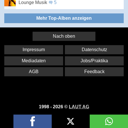
Lounge Musik
5
Mehr Top-Alben anzeigen
Nach oben
Impressum
Datenschutz
Mediadaten
Jobs/Praktika
AGB
Feedback
1998 - 2026 ©
LAUT AG