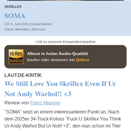
SKRILLEX
SOMA
VÖ: 5. Juni 2026 (Owsla/ Atlantic)
Alternative
,
Electronic
Link zu unserem Kooperationspartner
Album in hoher Audio-Qualität
kaufen oder streamen bei
Qobuz
LAUT.DE-KRITIK
We Still Love You Skrillex Even If Ur
Not Andy Warhol!! <3
Review von
Franz Mauerer
"SOMA" setzt an einem interessanteren Punkt an. Nach
dem 2025er 34-Track-Koloss "Fuck U Skrillex You Think
Ur Andy Warhol But Ur Not!! <3", den man schon im Titel