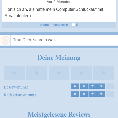
Vor 2 Monaten
Hört sich an, als hätte mein Computer Schluckauf mit
Sprachfehlern
Alarm
Antworten
0
Speichern
Deine Meinung
★
★
★
★
★
Leserwertung:
★
★
★
★
Redaktionswertung:
★
★
★
★
Meistgelesene Reviews