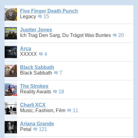
Five Finger Death Punch
Legacy
15
Jupiter Jones
Ich Trag Den Sarg, Du Trägst Was Buntes
20
Arca
XXXXX
4
Black Sabbath
Black Sabbath
7
The Strokes
Reality Awaits
18
Charli XCX
Music, Fashion, Film
11
Ariana Grande
Petal
121