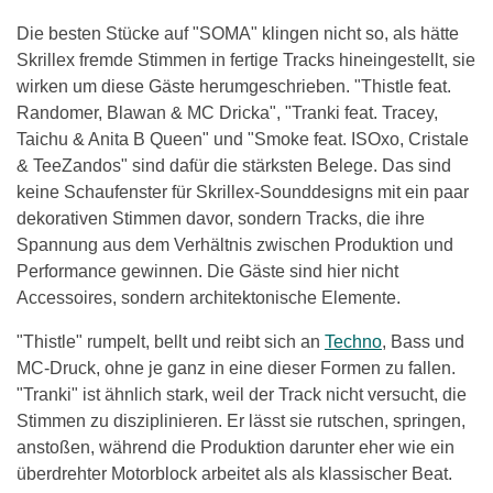
Die besten Stücke auf "SOMA" klingen nicht so, als hätte
Skrillex fremde Stimmen in fertige Tracks hineingestellt, sie
wirken um diese Gäste herumgeschrieben. "Thistle feat.
Randomer, Blawan & MC Dricka", "Tranki feat. Tracey,
Taichu & Anita B Queen" und "Smoke feat. ISOxo, Cristale
& TeeZandos" sind dafür die stärksten Belege. Das sind
keine Schaufenster für Skrillex-Sounddesigns mit ein paar
dekorativen Stimmen davor, sondern Tracks, die ihre
Spannung aus dem Verhältnis zwischen Produktion und
Performance gewinnen. Die Gäste sind hier nicht
Accessoires, sondern architektonische Elemente.
"Thistle" rumpelt, bellt und reibt sich an
Techno
, Bass und
MC-Druck, ohne je ganz in eine dieser Formen zu fallen.
"Tranki" ist ähnlich stark, weil der Track nicht versucht, die
Stimmen zu disziplinieren. Er lässt sie rutschen, springen,
anstoßen, während die Produktion darunter eher wie ein
überdrehter Motorblock arbeitet als als klassischer Beat.