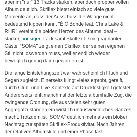
aber im "nur" 13 Tracks starken, aber doch proppenvollen
Album deutlich. Skrillex bietet einfach so viele gute
Momente an, dass der Ausschuss die Waage nicht
bedeutend kippen kann. "É O Bonde feat. Chris Lake &
RHR" vereint die beiden Herzen des Albums ideal –
starker,
housiger
Track samt Skrillex-ID mit prägnanten
Gäste. "SOMA" zeigt einen Skrillex, der seinen eigenen
Stil nicht loswerden muss, weil er endlich wieder
beweglich genug darin geworden ist.
Die lange Entstehungszeit war wahrscheinlich Fluch und
Segen zugleich. Einerseits klingt vieles erprobt, gereift,
durch Club- und Live-Kontexte auf Druckfestigkeit getestet.
Andererseits fehlt manchmal der letzte albumhafte Zug, die
zwingende Ordnung, die aus vielen sehr guten
Aggregatzuständen ein wirklich unausweichliches Ganzes
macht. Trotzdem ist "SOMA" deutlich mehr als ein bloßer
Nachtrag zur späten Skrillex-Produktivität. Nach Jahren
der relativen Albumstille und einer Phase fast