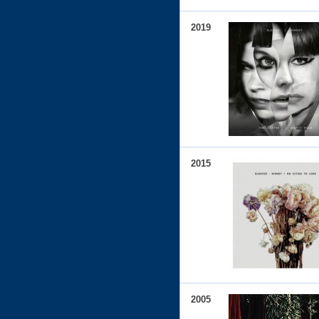
2019
2015
2005