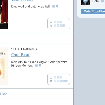
Petal
Druckvoll und catchy as hell!
0
Mehr Top-Albe
SLEATER-KINNEY
One Beat
Kein Album für die Ewigkeit. Aber perfekt
für den Moment.
0
d One