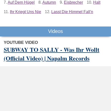
7.
Auf Dem Hügel
8.
Autumn
9.
Eisbrecher
10.
Halt
11.
Ihr Kriegt Uns Nie
12.
Lasst Die Himmel Fall'n
Videos
YOUTUBE VIDEO
SUBWAY TO SALLY - Was Ihr Wollt
(Official Video) | Napalm Records