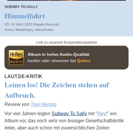
SUBWAY TO SALLY
Himmelfahrt
VÖ: 24. März 2023 (Napalm Records)
Metal/Heavy
,
Wave/Gothic
Link zu unserem Kooperationspartner
Album in hoher Audio-Qualität
kaufen oder streamen bei
Qobuz
LAUT.DE-KRITIK
Leinen los! Die Zeichen stehen auf
Aufbruch.
Review von
Toni Hennig
Vor vier Jahren legten
Subway To Sally
mit "
Hey!
" ein
Album vor, das noch sehr von bissiger Gesellschaftskritik
lebte, aber auch schon mit zuversichtlichen Zeilen