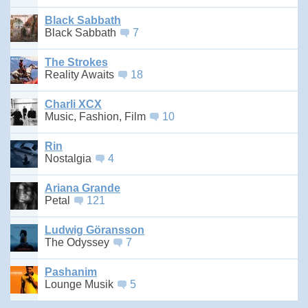
Black Sabbath
Black Sabbath
7
The Strokes
Reality Awaits
18
Charli XCX
Music, Fashion, Film
10
Rin
Nostalgia
4
Ariana Grande
Petal
121
Ludwig Göransson
The Odyssey
7
Pashanim
Lounge Musik
5