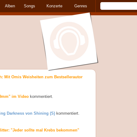
Alben
Songs
Konzerte
Genres
h: Mit Omis Weisheiten zum Bestsellerautor
"9mm" im Video
kommentiert.
ing Darkness von Shining (S)
kommentiert.
litter: "Jeder sollte mal Krebs bekommen"