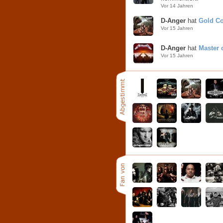
Vor 14 Jahren
D-Anger
hat
Gold Co
Vor 15 Jahren
D-Anger
hat
Master 
Vor 15 Jahren