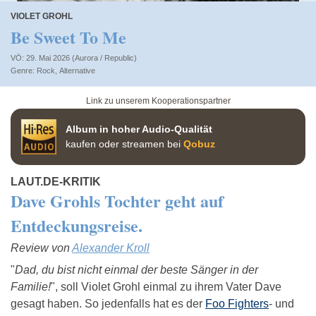
VIOLET GROHL
Be Sweet To Me
VÖ: 29. Mai 2026 (Aurora / Republic)
Rock
,
Alternative
Link zu unserem Kooperationspartner
Album in hoher Audio-Qualität
kaufen oder streamen bei
Qobuz
LAUT.DE-KRITIK
Dave Grohls Tochter geht auf
Entdeckungsreise.
Review von
Alexander Kroll
"
Dad, du bist nicht einmal der beste Sänger in der
Familie!
", soll Violet Grohl einmal zu ihrem Vater Dave
gesagt haben. So jedenfalls hat es der
Foo Fighters
- und