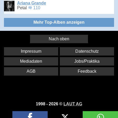
Ariana Grande
Petal
110
Mehr Top-Alben anzeigen
Nach oben
Impressum
Datenschutz
Mediadaten
Jobs/Praktika
AGB
Feedback
1998 - 2026 ©
LAUT AG