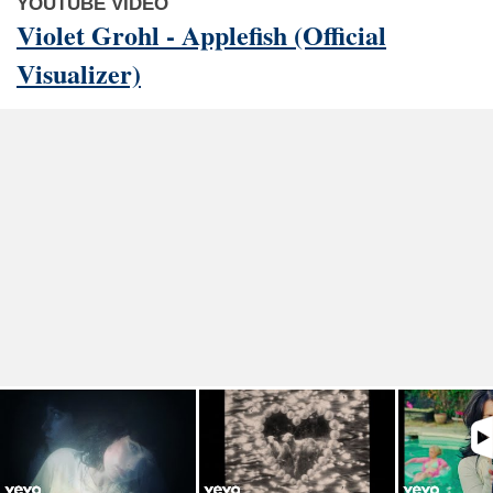
YOUTUBE VIDEO
Violet Grohl - Applefish (Official
Visualizer)