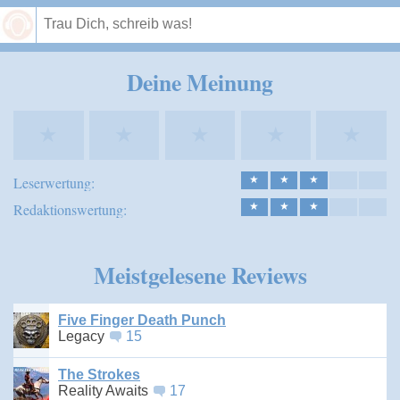
Speichern
Deine Meinung
★
★
★
★
★
Leserwertung:
★
★
★
Redaktionswertung:
★
★
★
Meistgelesene Reviews
Five Finger Death Punch
Legacy
15
The Strokes
Reality Awaits
17