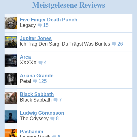
Meistgelesene Reviews
Five Finger Death Punch
Legacy
15
Jupiter Jones
Ich Trag Den Sarg, Du Trägst Was Buntes
26
Arca
XXXXX
4
Ariana Grande
Petal
125
Black Sabbath
Black Sabbath
7
Ludwig Göransson
The Odyssey
8
Pashanim