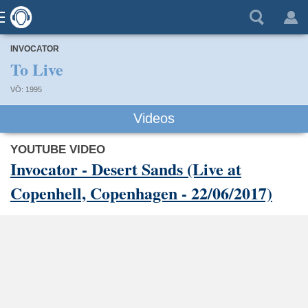
INVOCATOR
To Live
VÖ: 1995
Videos
YOUTUBE VIDEO
Invocator - Desert Sands (Live at
Copenhell, Copenhagen - 22/06/2017)