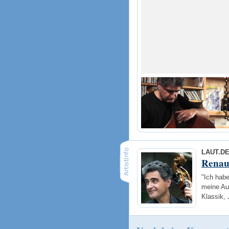
LAUT.D
Renau
"Ich habe
meine Au
Klassik,