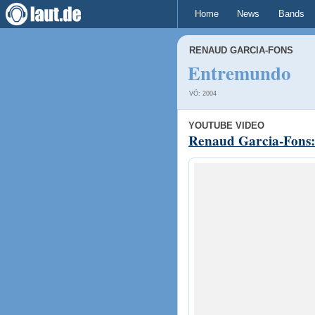
Home
News
Bands
RENAUD GARCIA-FONS
Entremundo
VÖ: 2004
YOUTUBE VIDEO
Renaud Garcia-Fons: