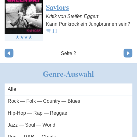
Saviors
Kritik von Steffen Eggert
Kann Punkrock ein Jungbrunnen sein?
11
Vor
Seite 2
Genre-Auswahl
Alle
Rock — Folk — Country — Blues
Hip-Hop — Rap — Reggae
Jazz — Soul — World
Pop — R&B — Charts