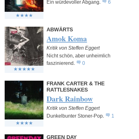
Ein würdevoller Abgang.
6
ABWÄRTS
Amok Koma
Kritik von Steffen Eggert
Nicht schön, aber unheimlich
faszinierend.
0
FRANK CARTER & THE
RATTLESNAKES
Dark Rainbow
Kritik von Steffen Eggert
Dunkelbunter Stoner-Pop.
1
GREEN DAY