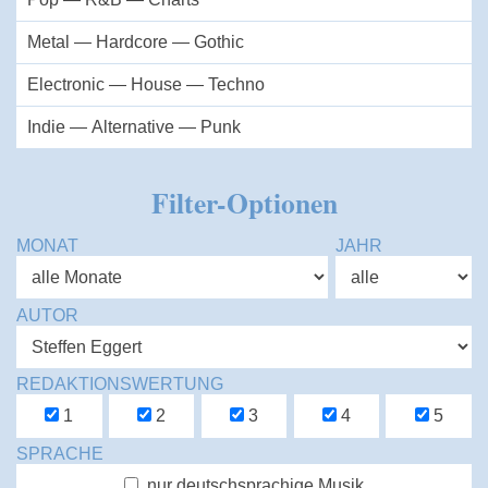
Metal — Hardcore — Gothic
Electronic — House — Techno
Indie — Alternative — Punk
Filter-Optionen
MONAT
JAHR
AUTOR
REDAKTIONSWERTUNG
1
2
3
4
5
SPRACHE
nur deutschsprachige Musik