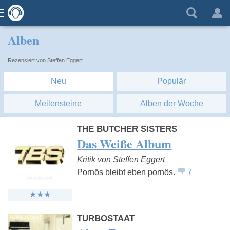
Alben
Rezensiert von Steffen Eggert
Neu
Populär
Meilensteine
Alben der Woche
THE BUTCHER SISTERS
Das Weiße Album
Kritik von Steffen Eggert
Pornös bleibt eben pornös.
7
TURBOSTAAT