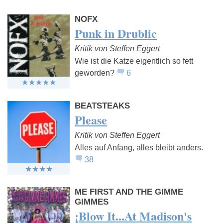
NOFX
Punk in Drublic
Kritik von Steffen Eggert
Wie ist die Katze eigentlich so fett
geworden?
6
BEATSTEAKS
Please
Kritik von Steffen Eggert
Alles auf Anfang, alles bleibt anders.
38
ME FIRST AND THE GIMME
GIMMES
¡Blow It...At Madison's