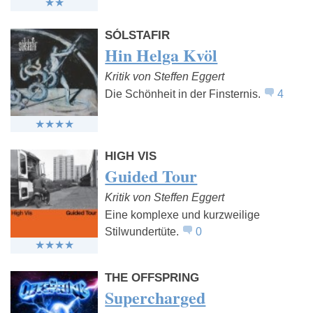
SÓLSTAFIR
Hin Helga Kvöl
Kritik von Steffen Eggert
Die Schönheit in der Finsternis.
4
HIGH VIS
Guided Tour
Kritik von Steffen Eggert
Eine komplexe und kurzweilige
Stilwundertüte.
0
THE OFFSPRING
Supercharged