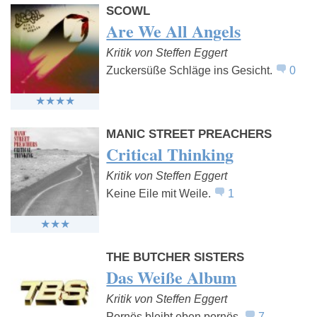
SCOWL
Are We All Angels
Kritik von Steffen Eggert
Zuckersüße Schläge ins Gesicht.
0
MANIC STREET PREACHERS
Critical Thinking
Kritik von Steffen Eggert
Keine Eile mit Weile.
1
THE BUTCHER SISTERS
Das Weiße Album
Kritik von Steffen Eggert
Pornös bleibt eben pornös.
7