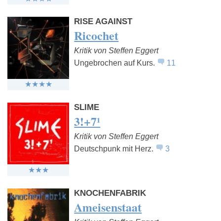
RISE AGAINST
Ricochet
Kritik von Steffen Eggert
Ungebrochen auf Kurs.
11
SLIME
3!+7¹
Kritik von Steffen Eggert
Deutschpunk mit Herz.
3
KNOCHENFABRIK
Ameisenstaat