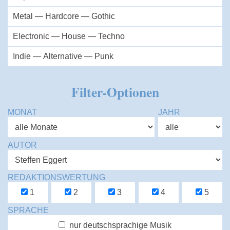
Metal — Hardcore — Gothic
Electronic — House — Techno
Indie — Alternative — Punk
Filter-Optionen
MONAT
JAHR
AUTOR
REDAKTIONSWERTUNG
1
2
3
4
5
SPRACHE
nur deutschsprachige Musik