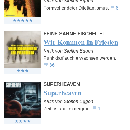
Kritik von Steffen Eggert
Formvollendeter Dilettantismus.
6
FEINE SAHNE FISCHFILET
Wir Kommen In Frieden
Kritik von Steffen Eggert
Punk darf auch erwachsen werden.
36
SUPERHEAVEN
Superheaven
Kritik von Steffen Eggert
Zeitlos und immergrün.
1