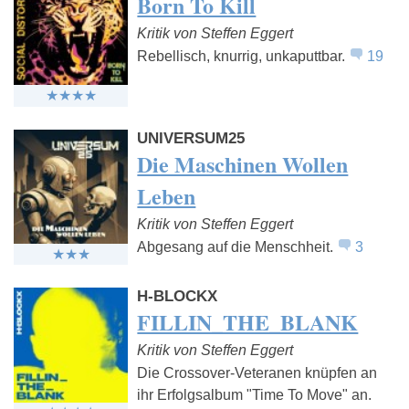
Born To Kill
Kritik von Steffen Eggert
Rebellisch, knurrig, unkaputtbar.
19
UNIVERSUM25
Die Maschinen Wollen
Leben
Kritik von Steffen Eggert
Abgesang auf die Menschheit.
3
H-BLOCKX
FILLIN_THE_BLANK
Kritik von Steffen Eggert
Die Crossover-Veteranen knüpfen an
ihr Erfolgsalbum "Time To Move" an.