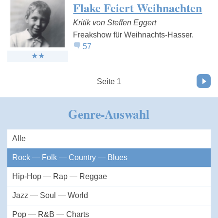
Flake Feiert Weihnachten
Kritik von Steffen Eggert
Freakshow für Weihnachts-Hasser.
57
Vor
Seite 1
Genre-Auswahl
Alle
Rock — Folk — Country — Blues
Hip-Hop — Rap — Reggae
Jazz — Soul — World
Pop — R&B — Charts