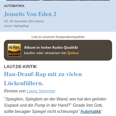
AUTOMATIKK
Jenseits Von Eden 2
VÖ: 28. November 2014 (Distri)
HipHop/Rap
Link zu unserem Kooperationspartner
Album in hoher Audio-Qualität
kaufen oder streamen bei
Qobuz
LAUT.DE-KRITIK
Hau-Drauf-Rap mit zu vielen
Lückenfüllern.
Review von
Laura Sprenger
"
Spieglein, Spieglein an der Wand, wer hat den geilsten
Sixpack und die Pump in der Hand?
" Gnade ihm Gott,
sollte besagter Spiegel nicht schleunigst "
Automatikk
"