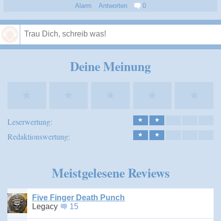
Alarm
Antworten
0
Speichern
Deine Meinung
★
★
★
★
★
Leserwertung:
★
★
Redaktionswertung:
★
★
Meistgelesene Reviews
Five Finger Death Punch
Legacy
15