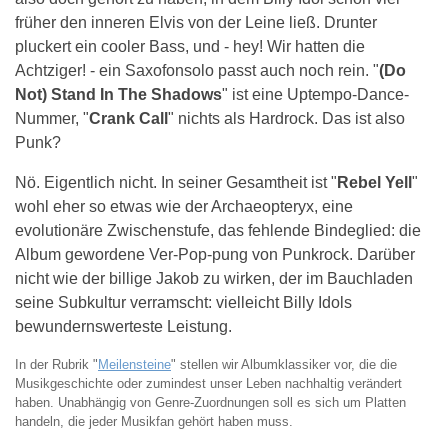
früher den inneren Elvis von der Leine ließ. Drunter
pluckert ein cooler Bass, und - hey! Wir hatten die
Achtziger! - ein Saxofonsolo passt auch noch rein. "
(Do
Not) Stand In The Shadows
" ist eine Uptempo-Dance-
Nummer, "
Crank Call
" nichts als Hardrock. Das ist also
Punk?
Nö. Eigentlich nicht. In seiner Gesamtheit ist "
Rebel Yell
"
wohl eher so etwas wie der Archaeopteryx, eine
evolutionäre Zwischenstufe, das fehlende Bindeglied: die
Album gewordene Ver-Pop-pung von Punkrock. Darüber
nicht wie der billige Jakob zu wirken, der im Bauchladen
seine Subkultur verramscht: vielleicht Billy Idols
bewundernswerteste Leistung.
In der Rubrik "
Meilensteine
" stellen wir Albumklassiker vor, die die
Musikgeschichte oder zumindest unser Leben nachhaltig verändert
haben. Unabhängig von Genre-Zuordnungen soll es sich um Platten
handeln, die jeder Musikfan gehört haben muss.