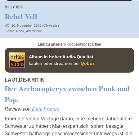
BILLY IDOL
Rebel Yell
VÖ: 10. November 1983 (Chrysalis)
Rock
,
Alternative
Link zu unserem Kooperationspartner
Album in hoher Audio-Qualität
kaufen oder streamen bei
Qobuz
LAUT.DE-KRITIK
Der Archaeopteryx zwischen Punk und
Pop.
Review von
Dani Fromm
Einer der vielen Vorzüge daran, eine mehrere Jahre ältere
Schwester zu haben: Man erspart sich, sofern besagte
Schwester halbwegs geschmackssicher unterwegs ist, die