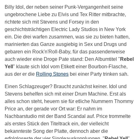
Billy Idol, der neben seiner Punk-Vergangenheit seine
ungebrochene Liebe zu Elvis und Tex Ritter mitbrachte,
richtete sich mit Stevens und Forsey in den
geschichtsträchtigen Electric Lady Studios in New York
ein. Die drei warfen zusammen, was sie zu bieten hatten,
marinierten das Ganze ausgiebig in Sex und Drugs und
gebaren ein Rock'n'Roll-Baby, für das passenderweise
auch wieder eine Droge Pate stand: Den Albumtitel "
Rebel
Yell
" klaute sich Idol vom Etikett einer Bourbon-Flasche,
aus der er die
Rolling Stones
bei einer Party trinken sah.
Einen Schlagzeuger? Braucht zunächst keiner. Idol und
Stevens behelfen sich mit einer Drum Machine. Erst als
alles schon steht, heuern sie für etliche Nummern Thommy
Price an, der gerade vor Ort war: Er nahm im
Nachbarstudio mit der Band Scandal auf. Price trommelte
als erstes Stück den Titeltrack ein, der vielleicht
bekannteste Song der Platte, dennoch aber die
erfolgloseste der vier Singleauskopplungen. "
Rebel Yell
",