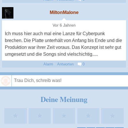
MiltonMalone
Vor 6 Jahren
Ich muss hier auch mal eine Lanze für Cyberpunk
brechen. Die Platte unterhält von Anfang bis Ende und die
Produktion war ihrer Zeit voraus. Das Konzept ist sehr gut
umgesetzt und die Songs sind vielschichtig.....
Alarm
Antworten
0
Speichern
Deine Meinung
★
★
★
★
★