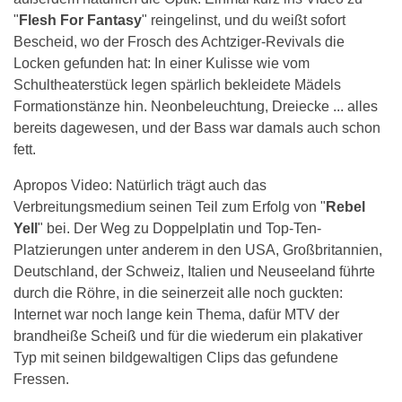
"
Flesh For Fantasy
" reingelinst, und du weißt sofort
Bescheid, wo der Frosch des Achtziger-Revivals die
Locken gefunden hat: In einer Kulisse wie vom
Schultheaterstück legen spärlich bekleidete Mädels
Formationstänze hin. Neonbeleuchtung, Dreiecke ... alles
bereits dagewesen, und der Bass war damals auch schon
fett.
Apropos Video: Natürlich trägt auch das
Verbreitungsmedium seinen Teil zum Erfolg von "
Rebel
Yell
" bei. Der Weg zu Doppelplatin und Top-Ten-
Platzierungen unter anderem in den USA, Großbritannien,
Deutschland, der Schweiz, Italien und Neuseeland führte
durch die Röhre, in die seinerzeit alle noch guckten:
Internet war noch lange kein Thema, dafür MTV der
brandheiße Scheiß und für die wiederum ein plakativer
Typ mit seinen bildgewaltigen Clips das gefundene
Fressen.