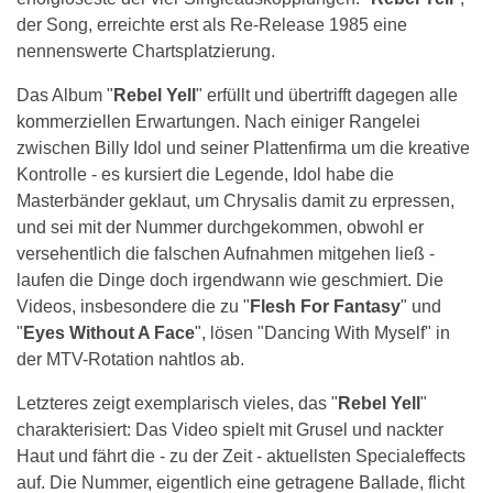
der Song, erreichte erst als Re-Release 1985 eine
nennenswerte Chartsplatzierung.
Das Album "
Rebel Yell
" erfüllt und übertrifft dagegen alle
kommerziellen Erwartungen. Nach einiger Rangelei
zwischen Billy Idol und seiner Plattenfirma um die kreative
Kontrolle - es kursiert die Legende, Idol habe die
Masterbänder geklaut, um Chrysalis damit zu erpressen,
und sei mit der Nummer durchgekommen, obwohl er
versehentlich die falschen Aufnahmen mitgehen ließ -
laufen die Dinge doch irgendwann wie geschmiert. Die
Videos, insbesondere die zu "
Flesh For Fantasy
" und
"
Eyes Without A Face
", lösen "Dancing With Myself" in
der MTV-Rotation nahtlos ab.
Letzteres zeigt exemplarisch vieles, das "
Rebel Yell
"
charakterisiert: Das Video spielt mit Grusel und nackter
Haut und fährt die - zu der Zeit - aktuellsten Specialeffects
auf. Die Nummer, eigentlich eine getragene Ballade, flicht