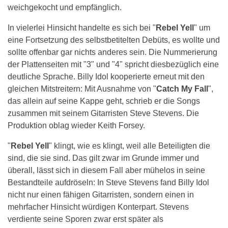
weichgekocht und empfänglich.
In vielerlei Hinsicht handelte es sich bei "
Rebel Yell
" um
eine Fortsetzung des selbstbetitelten Debüts, es wollte und
sollte offenbar gar nichts anderes sein. Die Nummerierung
der Plattenseiten mit "3" und "4" spricht diesbezüglich eine
deutliche Sprache. Billy Idol kooperierte erneut mit den
gleichen Mitstreitern: Mit Ausnahme von "
Catch My Fall
",
das allein auf seine Kappe geht, schrieb er die Songs
zusammen mit seinem Gitarristen Steve Stevens. Die
Produktion oblag wieder Keith Forsey.
"
Rebel Yell
" klingt, wie es klingt, weil alle Beteiligten die
sind, die sie sind. Das gilt zwar im Grunde immer und
überall, lässt sich in diesem Fall aber mühelos in seine
Bestandteile aufdröseln: In Steve Stevens fand Billy Idol
nicht nur einen fähigen Gitarristen, sondern einen in
mehrfacher Hinsicht würdigen Konterpart. Stevens
verdiente seine Sporen zwar erst später als