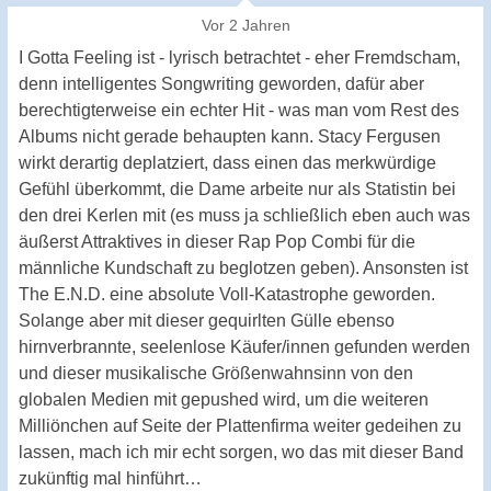
Vor 2 Jahren
I Gotta Feeling ist - lyrisch betrachtet - eher Fremdscham,
denn intelligentes Songwriting geworden, dafür aber
berechtigterweise ein echter Hit - was man vom Rest des
Albums nicht gerade behaupten kann. Stacy Fergusen
wirkt derartig deplatziert, dass einen das merkwürdige
Gefühl überkommt, die Dame arbeite nur als Statistin bei
den drei Kerlen mit (es muss ja schließlich eben auch was
äußerst Attraktives in dieser Rap Pop Combi für die
männliche Kundschaft zu beglotzen geben). Ansonsten ist
The E.N.D. eine absolute Voll-Katastrophe geworden.
Solange aber mit dieser gequirlten Gülle ebenso
hirnverbrannte, seelenlose Käufer/innen gefunden werden
und dieser musikalische Größenwahnsinn von den
globalen Medien mit gepushed wird, um die weiteren
Milliönchen auf Seite der Plattenfirma weiter gedeihen zu
lassen, mach ich mir echt sorgen, wo das mit dieser Band
zukünftig mal hinführt…