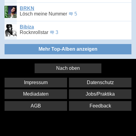
BRKN
Lösch meine Nummer
5
Bibiza
Rocknrollstar
3
Mehr Top-Alben anzeigen
Nach oben
Impressum
Datenschutz
Mediadaten
Jobs/Praktika
AGB
Feedback