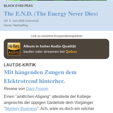
BLACK EYED PEAS
The E.N.D. (The Energy Never Dies)
VÖ: 5. Juni 2009 (Universal)
HipHop/Rap
Link zu unserem Kooperationspartner
Album in hoher Audio-Qualität
kaufen oder streamen bei
Qobuz
LAUT.DE-KRITIK
Mit hängenden Zungen dem
Elektrotrend hinterher.
Review von
Dani Fromm
Einen "
amtlichen Abgang
" attestierte der Kollege
angesichts der üppigen Gästeliste dem Vorgänger
"
Monkey Business
". Ach, wäre es doch ein solcher