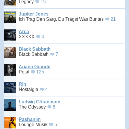
Legacy
15
Jupiter Jones
Ich Trag Den Sarg, Du Trägst Was Buntes
21
Arca
XXXXX
4
Black Sabbath
Black Sabbath
7
Ariana Grande
Petal
125
Rin
Nostalgia
4
Ludwig Göransson
The Odyssey
8
Pashanim
Lounge Musik
5