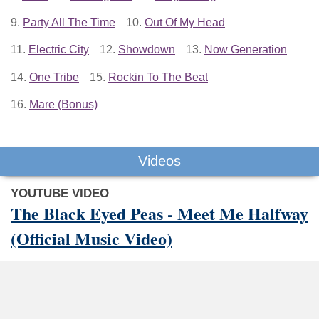
9.
Party All The Time
10.
Out Of My Head
11.
Electric City
12.
Showdown
13.
Now Generation
14.
One Tribe
15.
Rockin To The Beat
16.
Mare (Bonus)
Videos
YOUTUBE VIDEO
The Black Eyed Peas - Meet Me Halfway
(Official Music Video)