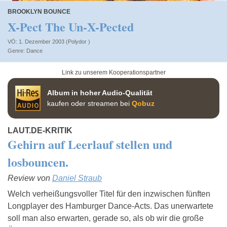
BROOKLYN BOUNCE
X-Pect The Un-X-Pected
VÖ: 1. Dezember 2003 (Polydor )
Dance
Link zu unserem Kooperationspartner
Album in hoher Audio-Qualität
kaufen oder streamen bei
Qobuz
LAUT.DE-KRITIK
Gehirn auf Leerlauf stellen und
losbouncen.
Review von
Daniel Straub
Welch verheißungsvoller Titel für den inzwischen fünften
Longplayer des Hamburger Dance-Acts. Das unerwartete
soll man also erwarten, gerade so, als ob wir die große