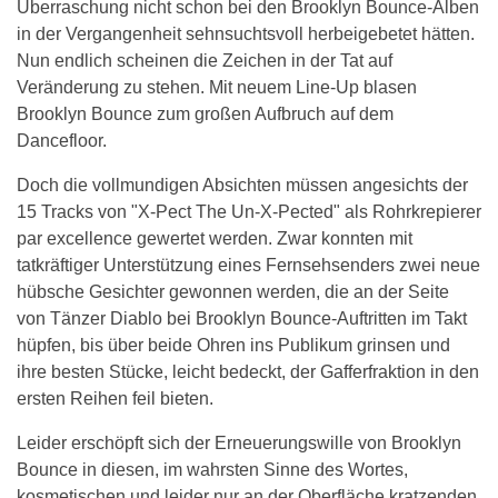
Überraschung nicht schon bei den Brooklyn Bounce-Alben
in der Vergangenheit sehnsuchtsvoll herbeigebetet hätten.
Nun endlich scheinen die Zeichen in der Tat auf
Veränderung zu stehen. Mit neuem Line-Up blasen
Brooklyn Bounce zum großen Aufbruch auf dem
Dancefloor.
Doch die vollmundigen Absichten müssen angesichts der
15 Tracks von "X-Pect The Un-X-Pected" als Rohrkrepierer
par excellence gewertet werden. Zwar konnten mit
tatkräftiger Unterstützung eines Fernsehsenders zwei neue
hübsche Gesichter gewonnen werden, die an der Seite
von Tänzer Diablo bei Brooklyn Bounce-Auftritten im Takt
hüpfen, bis über beide Ohren ins Publikum grinsen und
ihre besten Stücke, leicht bedeckt, der Gafferfraktion in den
ersten Reihen feil bieten.
Leider erschöpft sich der Erneuerungswille von Brooklyn
Bounce in diesen, im wahrsten Sinne des Wortes,
kosmetischen und leider nur an der Oberfläche kratzenden