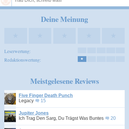
Speichern
Deine Meinung
★
★
★
★
★
Leserwertung:
Redaktionswertung:
★
Meistgelesene Reviews
Five Finger Death Punch
Legacy
15
Jupiter Jones
Ich Trag Den Sarg, Du Trägst Was Buntes
20