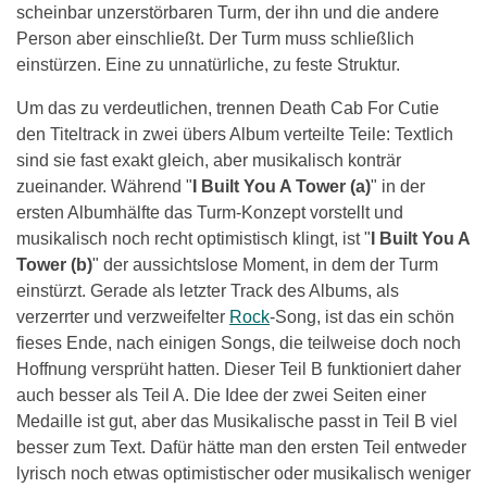
scheinbar unzerstörbaren Turm, der ihn und die andere
Person aber einschließt. Der Turm muss schließlich
einstürzen. Eine zu unnatürliche, zu feste Struktur.
Um das zu verdeutlichen, trennen Death Cab For Cutie
den Titeltrack in zwei übers Album verteilte Teile: Textlich
sind sie fast exakt gleich, aber musikalisch konträr
zueinander. Während "
I Built You A Tower (a)
" in der
ersten Albumhälfte das Turm-Konzept vorstellt und
musikalisch noch recht optimistisch klingt, ist "
I Built You A
Tower (b)
" der aussichtslose Moment, in dem der Turm
einstürzt. Gerade als letzter Track des Albums, als
verzerrter und verzweifelter
Rock
-Song, ist das ein schön
fieses Ende, nach einigen Songs, die teilweise doch noch
Hoffnung versprüht hatten. Dieser Teil B funktioniert daher
auch besser als Teil A. Die Idee der zwei Seiten einer
Medaille ist gut, aber das Musikalische passt in Teil B viel
besser zum Text. Dafür hätte man den ersten Teil entweder
lyrisch noch etwas optimistischer oder musikalisch weniger