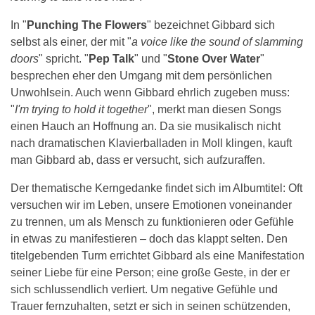
In "
Punching The Flowers
" bezeichnet Gibbard sich
selbst als einer, der mit "
a voice like the sound of slamming
doors
" spricht. "
Pep Talk
" und "
Stone Over Water
"
besprechen eher den Umgang mit dem persönlichen
Unwohlsein. Auch wenn Gibbard ehrlich zugeben muss:
"
I'm trying to hold it together
", merkt man diesen Songs
einen Hauch an Hoffnung an. Da sie musikalisch nicht
nach dramatischen Klavierballaden in Moll klingen, kauft
man Gibbard ab, dass er versucht, sich aufzuraffen.
Der thematische Kerngedanke findet sich im Albumtitel: Oft
versuchen wir im Leben, unsere Emotionen voneinander
zu trennen, um als Mensch zu funktionieren oder Gefühle
in etwas zu manifestieren – doch das klappt selten. Den
titelgebenden Turm errichtet Gibbard als eine Manifestation
seiner Liebe für eine Person; eine große Geste, in der er
sich schlussendlich verliert. Um negative Gefühle und
Trauer fernzuhalten, setzt er sich in seinen schützenden,