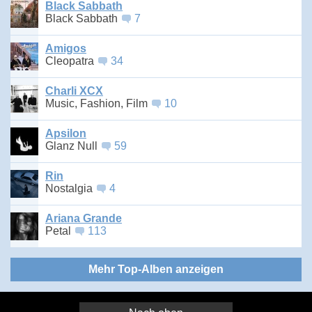
Black Sabbath
Black Sabbath
7
Amigos
Cleopatra
34
Charli XCX
Music, Fashion, Film
10
Apsilon
Glanz Null
59
Rin
Nostalgia
4
Ariana Grande
Petal
113
Mehr Top-Alben anzeigen