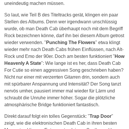
uneindeutig machen müssen.
So laut, wie Teil B des Titeltracks gerät, klingen ein paar
Stellen des Albums. Denn wer irgendwann unschlüssig
wurde, ob man Death Cab überhaupt noch mit dem Begriff
Rock bezeichnen könne, darf ihn bei diesem Album getrost
wieder verwenden. "
Punching The Flowers
" etwa klingt
wieder mehr nach Death Cabs frühen Einflüssen, nach Alt-
Rock und Emo der 90er. Doch am besten funktioniert "
How
Heavenly A State
": Wie lange ist es her, dass Death Cab
For Cutie so einen aggressiven Song geschrieben haben?
Nicht nur einer mit verzerrten Gitarren drin, sondern auch
mit spürbarer Anspannung und Intensität? Der Song tanzt
nervös umher, pausiert immer mal wieder für Lärm und
schraubt die Unruhe immer höher. Sogar die plötzliche
atmosphärische Bridge funktioniert fantastisch.
Direkt darauf folgt ein tolles Gegenstück: "
Trap Door
"
zeigt, wie die elektronischen Death Cab in ihren besten