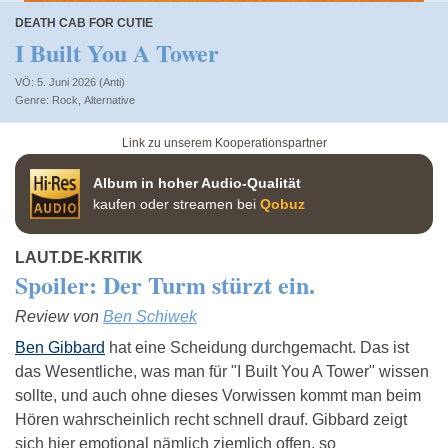
DEATH CAB FOR CUTIE
I Built You A Tower
VÖ: 5. Juni 2026 (Anti)
Rock
,
Alternative
Link zu unserem Kooperationspartner
Album in hoher Audio-Qualität
kaufen oder streamen bei
Qobuz
LAUT.DE-KRITIK
Spoiler: Der Turm stürzt ein.
Review von
Ben Schiwek
Ben Gibbard
hat eine Scheidung durchgemacht. Das ist
das Wesentliche, was man für "I Built You A Tower" wissen
sollte, und auch ohne dieses Vorwissen kommt man beim
Hören wahrscheinlich recht schnell drauf. Gibbard zeigt
sich hier emotional nämlich ziemlich offen, so