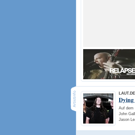
LAUT.D
Dying 
Auf dem 
John Gall
Jason Le