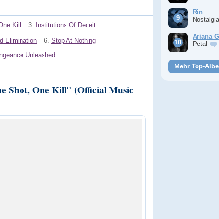
Rin
Nostalgi
One Kill
3.
Institutions Of Deceit
Ariana 
d Elimination
6.
Stop At Nothing
Petal
ngeance Unleashed
Mehr Top-Albe
Shot, One Kill" (Official Music