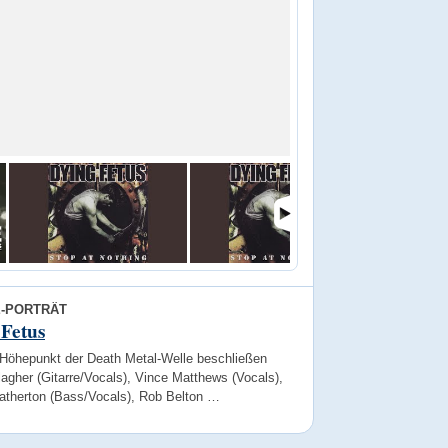
E-PORTRÄT
Fetus
Höhepunkt der Death Metal-Welle beschließen
agher (Gitarre/Vocals), Vince Matthews (Vocals),
atherton (Bass/Vocals), Rob Belton …