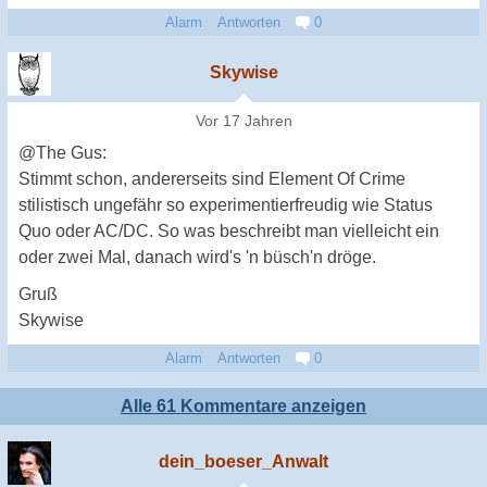
Alarm
Antworten
0
Skywise
Vor 17 Jahren
@The Gus:
Stimmt schon, andererseits sind Element Of Crime
stilistisch ungefähr so experimentierfreudig wie Status
Quo oder AC/DC. So was beschreibt man vielleicht ein
oder zwei Mal, danach wird's 'n büsch'n dröge.
Gruß
Skywise
Alarm
Antworten
0
Alle 61 Kommentare anzeigen
dein_boeser_Anwalt