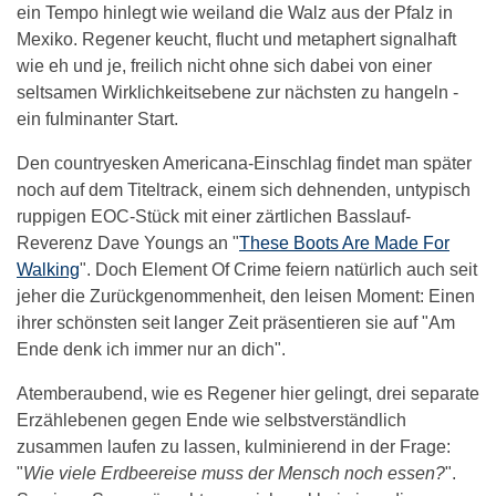
ein Tempo hinlegt wie weiland die Walz aus der Pfalz in
Mexiko. Regener keucht, flucht und metaphert signalhaft
wie eh und je, freilich nicht ohne sich dabei von einer
seltsamen Wirklichkeitsebene zur nächsten zu hangeln -
ein fulminanter Start.
Den countryesken Americana-Einschlag findet man später
noch auf dem Titeltrack, einem sich dehnenden, untypisch
ruppigen EOC-Stück mit einer zärtlichen Basslauf-
Reverenz Dave Youngs an "
These Boots Are Made For
Walking
". Doch Element Of Crime feiern natürlich auch seit
jeher die Zurückgenommenheit, den leisen Moment: Einen
ihrer schönsten seit langer Zeit präsentieren sie auf "Am
Ende denk ich immer nur an dich".
Atemberaubend, wie es Regener hier gelingt, drei separate
Erzählebenen gegen Ende wie selbstverständlich
zusammen laufen zu lassen, kulminierend in der Frage:
"
Wie viele Erdbeereise muss der Mensch noch essen?
".