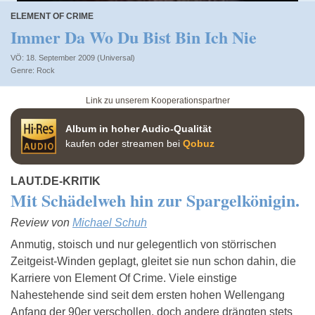
ELEMENT OF CRIME
Immer Da Wo Du Bist Bin Ich Nie
VÖ: 18. September 2009 (Universal)
Rock
Link zu unserem Kooperationspartner
Album in hoher Audio-Qualität
kaufen oder streamen bei
Qobuz
LAUT.DE-KRITIK
Mit Schädelweh hin zur Spargelkönigin.
Review von
Michael Schuh
Anmutig, stoisch und nur gelegentlich von störrischen
Zeitgeist-Winden geplagt, gleitet sie nun schon dahin, die
Karriere von Element Of Crime. Viele einstige
Nahestehende sind seit dem ersten hohen Wellengang
Anfang der 90er verschollen, doch andere drängten stets