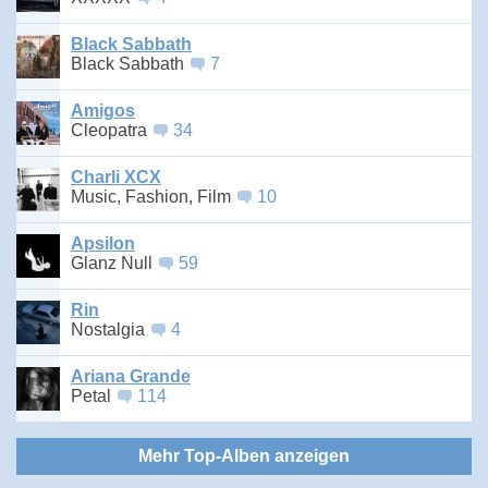
Black Sabbath
Black Sabbath
7
Amigos
Cleopatra
34
Charli XCX
Music, Fashion, Film
10
Apsilon
Glanz Null
59
Rin
Nostalgia
4
Ariana Grande
Petal
114
Mehr Top-Alben anzeigen