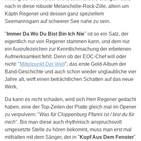
nach in diese robuste Melancholie-Rock-Zille, allein um
Käptn Regener und dessen ganz speziellem
Seemannsgarn auf schwerer See nahe zu sein.
"
Immer Da Wo Du Bist Bin Ich Nie
" ist so ein Satz, der
eigentlich nur von Regener stammen kann, und dem nur
ein Ausrufezeichen zur Kenntlichmachung der erbetenen
Aufmerksamkeit fehlt. Denn ob der EOC-Chef will oder
nicht: "
Mittelpunkt Der Welt
", das erste Gold-Album der
Band-Geschichte und auch schon wieder unglaubliche vier
Jahre alt, wirft einen beträchtlichen Schatten auf das neue
Werk.
Da kann es nicht schaden, wird sich Herr Regener gedacht
haben, eine der Top-Zeilen der Platte gleich mal im Opener
zu verpulvern: "
Was für Cloppenburg Pfanni ist / bist du für
mich
". Bis man diese auch rhythmisch anspruchsvoll
umgesetzte Stelle zu hören bekommt, muss man erst mal
mithalten mit dem Sänger, der in "
Kopf Aus Dem Fenster
"