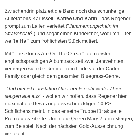
Zwischendrin platziert die Band noch das schunkelige
Alliterations-Karussell "
Kaffee Und Karin
", das Regener
prompt zum Lallen verleitet ("
Jammernunpicheln im
Straßencafé
") und sogar einen Kinderchor, wodurch "Der
weiße Hai" zum fröhlichsten Stück mutiert.
Mit "The Storms Are On The Ocean", dem ersten
englischsprachigen Albumtrack seit zwei Jahrzehnten,
verneigen sich die Berliner zum Ende vor der Carter
Family oder gleich dem gesamten Bluegrass-Genre.
"
Und hier ist Endstation / hier gehts nicht weiter / hier
steigen alle aus
" - wollen wir hoffen, dass Regener hier
maximal die Besatzung des schnuckligen 50 PS-
Schiffchens meint, in das er seine Truppe für aktuelle
Promofotos zitierte. Um in die Queen Mary 2 umzusteigen,
zum Beispiel. Nach der nächsten Gold-Auszeichnung
vielleicht.