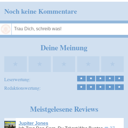
Noch keine Kommentare
Speichern
Deine Meinung
★
★
★
★
★
Leserwertung:
★
★
★
★
★
Redaktionswertung:
★
★
★
★
★
Meistgelesene Reviews
Jupiter Jones