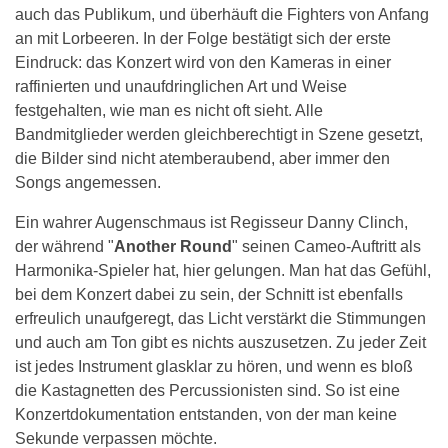
auch das Publikum, und überhäuft die Fighters von Anfang
an mit Lorbeeren. In der Folge bestätigt sich der erste
Eindruck: das Konzert wird von den Kameras in einer
raffinierten und unaufdringlichen Art und Weise
festgehalten, wie man es nicht oft sieht. Alle
Bandmitglieder werden gleichberechtigt in Szene gesetzt,
die Bilder sind nicht atemberaubend, aber immer den
Songs angemessen.
Ein wahrer Augenschmaus ist Regisseur Danny Clinch,
der während "
Another Round
" seinen Cameo-Auftritt als
Harmonika-Spieler hat, hier gelungen. Man hat das Gefühl,
bei dem Konzert dabei zu sein, der Schnitt ist ebenfalls
erfreulich unaufgeregt, das Licht verstärkt die Stimmungen
und auch am Ton gibt es nichts auszusetzen. Zu jeder Zeit
ist jedes Instrument glasklar zu hören, und wenn es bloß
die Kastagnetten des Percussionisten sind. So ist eine
Konzertdokumentation entstanden, von der man keine
Sekunde verpassen möchte.