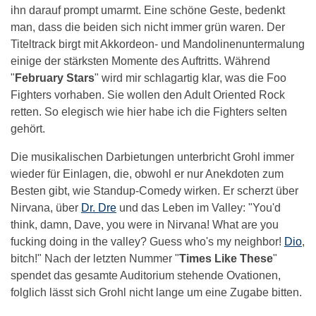
ihn darauf prompt umarmt. Eine schöne Geste, bedenkt
man, dass die beiden sich nicht immer grün waren. Der
Titeltrack birgt mit Akkordeon- und Mandolinenuntermalung
einige der stärksten Momente des Auftritts. Während
"
February Stars
" wird mir schlagartig klar, was die Foo
Fighters vorhaben. Sie wollen den Adult Oriented Rock
retten. So elegisch wie hier habe ich die Fighters selten
gehört.
Die musikalischen Darbietungen unterbricht Grohl immer
wieder für Einlagen, die, obwohl er nur Anekdoten zum
Besten gibt, wie Standup-Comedy wirken. Er scherzt über
Nirvana, über
Dr. Dre
und das Leben im Valley: "You'd
think, damn, Dave, you were in Nirvana! What are you
fucking doing in the valley? Guess who's my neighbor!
Dio
,
bitch!" Nach der letzten Nummer "
Times Like These
"
spendet das gesamte Auditorium stehende Ovationen,
folglich lässt sich Grohl nicht lange um eine Zugabe bitten.