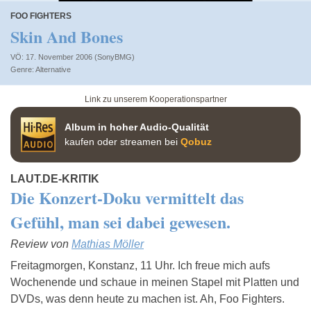
FOO FIGHTERS
Skin And Bones
VÖ: 17. November 2006 (SonyBMG)
Alternative
Link zu unserem Kooperationspartner
Album in hoher Audio-Qualität
kaufen oder streamen bei
Qobuz
LAUT.DE-KRITIK
Die Konzert-Doku vermittelt das
Gefühl, man sei dabei gewesen.
Review von
Mathias Möller
Freitagmorgen, Konstanz, 11 Uhr. Ich freue mich aufs
Wochenende und schaue in meinen Stapel mit Platten und
DVDs, was denn heute zu machen ist. Ah, Foo Fighters.