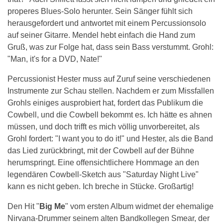
properes Blues-Solo herunter. Sein Sänger fühlt sich
herausgefordert und antwortet mit einem Percussionsolo
auf seiner Gitarre. Mendel hebt einfach die Hand zum
Gruß, was zur Folge hat, dass sein Bass verstummt. Grohl:
"Man, it's for a DVD, Nate!"
Percussionist Hester muss auf Zuruf seine verschiedenen
Instrumente zur Schau stellen. Nachdem er zum Missfallen
Grohls einiges ausprobiert hat, fordert das Publikum die
Cowbell, und die Cowbell bekommt es. Ich hätte es ahnen
müssen, und doch trifft es mich völlig unvorbereitet, als
Grohl fordert: "I want you to do it!" und Hester, als die Band
das Lied zurückbringt, mit der Cowbell auf der Bühne
herumspringt. Eine offensichtlichere Hommage an den
legendären Cowbell-Sketch aus "Saturday Night Live"
kann es nicht geben. Ich breche in Stücke. Großartig!
Den Hit "
Big Me
" vom ersten Album widmet der ehemalige
Nirvana-Drummer seinem alten Bandkollegen Smear, der