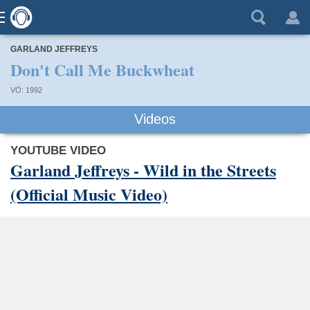
GARLAND JEFFREYS
Don't Call Me Buckwheat
VÖ: 1992
Videos
YOUTUBE VIDEO
Garland Jeffreys - Wild in the Streets
(Official Music Video)