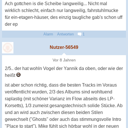
Ach gottchen is die Scheibe langweilig... Nicht mal
wirklich schlecht, einfach nur langweilig, fahrstuhlmucke
für ein-etagen-häuser, des einzig taugliche gab's schon uff
der ep
Alarm
Antworten
1
Nutzer-56549
Vor 8 Jahren
2/5.. der hat wohln Vogel der Yannik da oben, oder wie der
heißt
ist aber schon richtig, dass die besten Tracks im Voraus
veröffentlicht wurden, 2/3 des Albums sind wohltuend
raplastig (mit schöner Varianz im Flow abseits des LP-
Korsetts), 1/3 zumeist gesangstechnisch solide Stücke. Ab
und an wird auch zwischen diesen beiden Stilen
gewechselt ("Ghosts" oder auch das stimmungsvolle Intro
"Place to start"). Mike fühlt sich hörbar wohl in der neuen