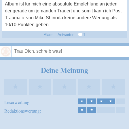
Album ist für mich eine absoulute Empfehlung an jeden
der gerade um jemanden Trauert und somit kann ich Post
Traumatic von Mike Shinoda keine andere Wertung als
10/10 Punkten geben
Alarm
Antworten
1
Speichern
Deine Meinung
★
★
★
★
★
Leserwertung:
★
★
★
★
Redaktionswertung:
★
★