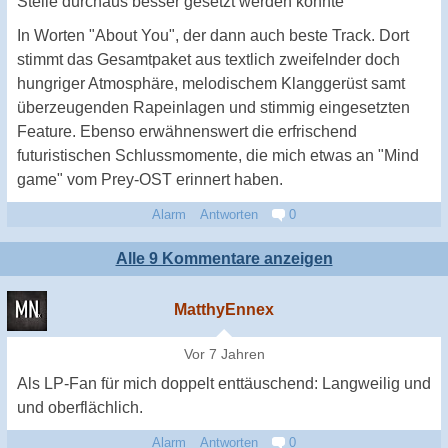
Stelle durchaus besser gesetzt werden konnte
In Worten "About You", der dann auch beste Track. Dort
stimmt das Gesamtpaket aus textlich zweifelnder doch
hungriger Atmosphäre, melodischem Klanggerüst samt
überzeugenden Rapeinlagen und stimmig eingesetzten
Feature. Ebenso erwähnenswert die erfrischend
futuristischen Schlussmomente, die mich etwas an "Mind
game" vom Prey-OST erinnert haben.
Alarm
Antworten
0
Alle 9 Kommentare anzeigen
MatthyEnnex
Vor 7 Jahren
Als LP-Fan für mich doppelt enttäuschend: Langweilig und
und oberflächlich.
Alarm
Antworten
0