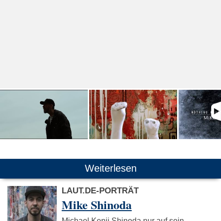
Weiterlesen
LAUT.DE-PORTRÄT
Mike Shinoda
Michael Kenji Shinoda nur auf sein