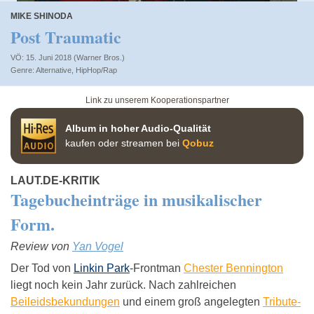
MIKE SHINODA
Post Traumatic
VÖ: 15. Juni 2018 (Warner Bros.)
Alternative
,
HipHop/Rap
Link zu unserem Kooperationspartner
Album in hoher Audio-Qualität
kaufen oder streamen bei
Qobuz
LAUT.DE-KRITIK
Tagebucheinträge in musikalischer
Form.
Review von
Yan Vogel
Der Tod von
Linkin Park
-Frontman
Chester Bennington
liegt noch kein Jahr zurück. Nach zahlreichen
Beileidsbekundungen
und einem groß angelegten
Tribute-