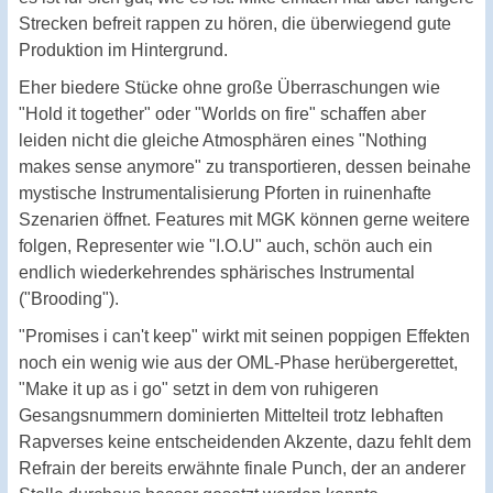
Strecken befreit rappen zu hören, die überwiegend gute
Produktion im Hintergrund.
Eher biedere Stücke ohne große Überraschungen wie
"Hold it together" oder "Worlds on fire" schaffen aber
leiden nicht die gleiche Atmosphären eines "Nothing
makes sense anymore" zu transportieren, dessen beinahe
mystische Instrumentalisierung Pforten in ruinenhafte
Szenarien öffnet. Features mit MGK können gerne weitere
folgen, Representer wie "I.O.U" auch, schön auch ein
endlich wiederkehrendes sphärisches Instrumental
("Brooding").
"Promises i can't keep" wirkt mit seinen poppigen Effekten
noch ein wenig wie aus der OML-Phase herübergerettet,
"Make it up as i go" setzt in dem von ruhigeren
Gesangsnummern dominierten Mittelteil trotz lebhaften
Rapverses keine entscheidenden Akzente, dazu fehlt dem
Refrain der bereits erwähnte finale Punch, der an anderer