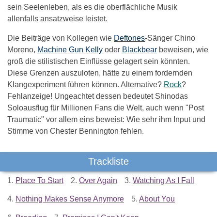
sein Seelenleben, als es die oberflächliche Musik
allenfalls ansatzweise leistet.
Die Beiträge von Kollegen wie
Deftones
-Sänger Chino
Moreno,
Machine Gun Kelly
oder
Blackbear
beweisen, wie
groß die stilistischen Einflüsse gelagert sein könnten.
Diese Grenzen auszuloten, hätte zu einem fordernden
Klangexperiment führen können. Alternative?
Rock
?
Fehlanzeige! Ungeachtet dessen bedeutet Shinodas
Soloausflug für Millionen Fans die Welt, auch wenn "Post
Traumatic" vor allem eins beweist: Wie sehr ihm Input und
Stimme von Chester Bennington fehlen.
Trackliste
1.
Place To Start
2.
Over Again
3.
Watching As I Fall
4.
Nothing Makes Sense Anymore
5.
About You